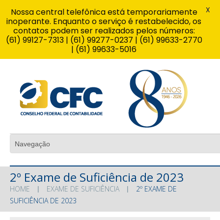
X
Nossa central telefônica está temporariamente
inoperante. Enquanto o serviço é restabelecido, os
contatos podem ser realizados pelos números:
(61) 99127-7313 | (61) 99277-0237 | (61) 99633-2770
| (61) 99633-5016
2º Exame de Suficiência de 2023
HOME
EXAME DE SUFICIÊNCIA
2º EXAME DE
SUFICIÊNCIA DE 2023