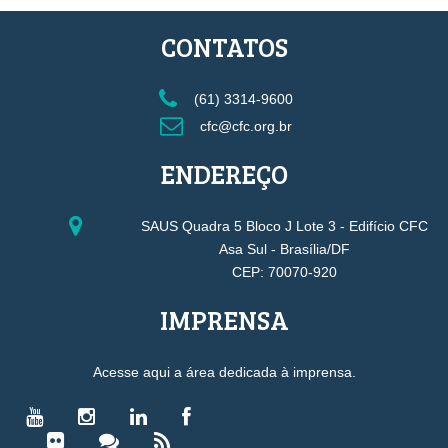
CONTATOS
(61) 3314-9600
cfc@cfc.org.br
ENDEREÇO
SAUS Quadra 5 Bloco J Lote 3 - Edifício CFC
Asa Sul - Brasília/DF
CEP: 70070-920
IMPRENSA
Acesse aqui a área dedicada à imprensa.