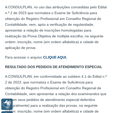
A CONSULPLAN, no uso das atribuições concedidas pelo Edital
n.º 2 de 2023 que normatiza o Exame de Suficiência para
obtenção do Registro Profissional em Conselho Regional de
Contabilidade, vem, após a verificação de regularidade,
apresentar a relação de inscrições homologadas para
realização da Prova Objetiva de múltipla escolha, na seguinte
ordem: inscrição, nome (em ordem alfabética) e cidade de
aplicação de prova.
Para acessar o arquivo
CLIQUE AQUI.
RESULTADO DOS PEDIDOS DE ATENDIMENTO ESPECIAL
A CONSULPLAN, em conformidade ao subitem 4.1 do Edital n.º
2 de 2023, que normatiza o Exame de Suficiência para
obtenção do Registro Profissional em Conselho Regional de
Contabilidade, vem apresentar a relação dos examinandos que
tiveram seus pedidos de atendimento especial deferidos
Libras
(integralmente) para a realização das provas, na seguinte
ordem: inscrição, nome (em ordem alfabética) e cidade de