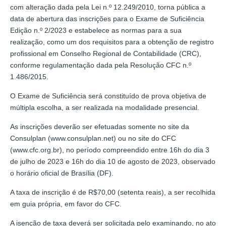
com alteração dada pela Lei n.º 12.249/2010, torna pública a
data de abertura das inscrições para o Exame de Suficiência
Edição n.º 2/2023 e estabelece as normas para a sua
realização, como um dos requisitos para a obtenção de registro
profissional em Conselho Regional de Contabilidade (CRC),
conforme regulamentação dada pela Resolução CFC n.º
1.486/2015.
O Exame de Suficiência será constituído de prova objetiva de
múltipla escolha, a ser realizada na modalidade presencial.
As inscrições deverão ser efetuadas somente no site da
Consulplan (www.consulplan.net) ou no site do CFC
(www.cfc.org.br), no período compreendido entre 16h do dia 3
de julho de 2023 e 16h do dia 10 de agosto de 2023, observado
o horário oficial de Brasília (DF).
A taxa de inscrição é de R$70,00 (setenta reais), a ser recolhida
em guia própria, em favor do CFC.
A isenção de taxa deverá ser solicitada pelo examinando, no ato