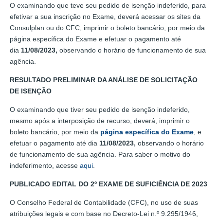
O examinando que teve seu pedido de isenção indeferido, para
efetivar a sua inscrição no Exame, deverá acessar os sites da
Consulplan ou do CFC, imprimir o boleto bancário, por meio da
página específica do Exame e efetuar o pagamento até
dia
11/08/2023,
observando o horário de funcionamento de sua
agência.
RESULTADO PRELIMINAR DA ANÁLISE DE SOLICITAÇÃO
DE ISENÇÃO
O examinando que tiver seu pedido de isenção indeferido,
mesmo após a interposição de recurso, deverá, imprimir o
boleto bancário, por meio da
página específica do Exame
, e
efetuar o pagamento até dia
11/08/2023,
observando o horário
de funcionamento de sua agência. Para saber o motivo do
indeferimento, acesse
aqui
.
PUBLICADO EDITAL DO 2º EXAME DE SUFICIÊNCIA DE 2023
O Conselho Federal de Contabilidade (CFC), no uso de suas
atribuições legais e com base no Decreto-Lei n.º 9.295/1946,