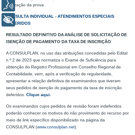
Voz
realização da prova.
CONSULTA INDIVIDUAL - ATENDIMENTOS ESPECIAIS
+ Acessibilidade
DEFERIDOS
RESULTADO DEFINITIVO DA ANÁLISE DE SOLICITAÇÃO DE
ISENÇÃO DE PAGAMENTO DA TAXA DE INSCRIÇÃO
A CONSULPLAN, no uso das atribuições concedidas pelo Edital
n.º 2 de 2023 que normatiza o Exame de Suficiência para
obtenção do Registro Profissional em Conselho Regional de
Contabilidade, vem, após a verificação de regularidade,
apresentar a relação definitiva de examinandos que tiveram
seus pedidos de isenção do pagamento da taxa de inscrição
deferidos.
Clique aqui.
Os examinandos cujos pedidos de revisão foram indeferidos
poderão conhecer os motivos do não provimento do recurso por
meio de link específico disponibilizado na página da
CONSULPLAN (
www.consulplan.net
).