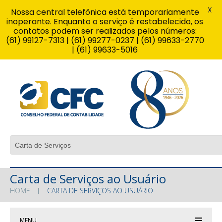
X
Nossa central telefônica está temporariamente
inoperante. Enquanto o serviço é restabelecido, os
contatos podem ser realizados pelos números:
(61) 99127-7313 | (61) 99277-0237 | (61) 99633-2770
| (61) 99633-5016
Carta de Serviços ao Usuário
HOME
CARTA DE SERVIÇOS AO USUÁRIO
MENU