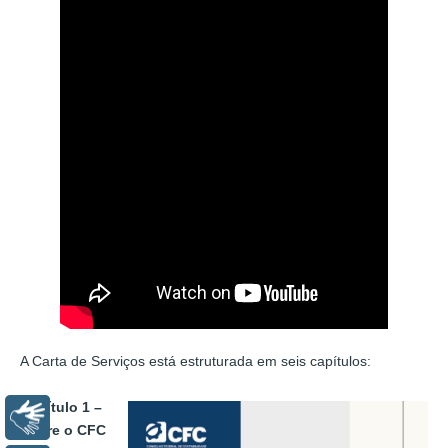
A Carta de Serviços está estruturada em seis capítulos:
Capítulo 1 –
Libras
Sobre o CFC