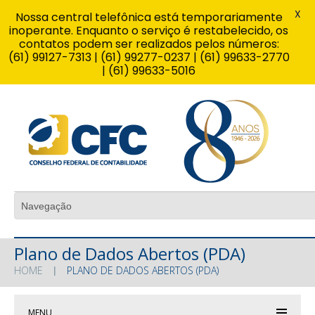
X
Nossa central telefônica está temporariamente
inoperante. Enquanto o serviço é restabelecido, os
contatos podem ser realizados pelos números:
(61) 99127-7313 | (61) 99277-0237 | (61) 99633-2770
| (61) 99633-5016
Plano de Dados Abertos (PDA)
HOME
PLANO DE DADOS ABERTOS (PDA)
MENU