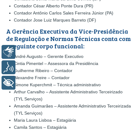
Contador César Alberto Ponte Dura
(PR)
Contador Antônio Carlos Sales Ferreira Júnior (PA)
Contador Jose Luiz Marques Barreto (DF)
A Gerência Executiva da Vice-Presidência
de Regulação e Normas Técnicas conta com
o seguinte corpo funcional:
Libras
André Augusto – Gerente Executivo
Cintia Pimentel – Assessora da Presidência
Voz
Guilherme Ribeiro – Contador
Alexandre Freire – Contador
+ Acessibilidade
Simone Kuperchmit – Técnica administrativo
Arthur Carvalho – Assistente Administrativo Terceirizado
(TYL Serviços)
Amanda Guimarães – Assistente Administrativo Terceirizada
(TYL Serviços)
Maria Laura Lisboa – Estagiária
Camila Santos – Estagiária