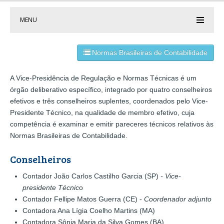
MENU
Normas Brasileiras de Contabilidade
A Vice-Presidência de Regulação e Normas Técnicas é um
órgão deliberativo específico, integrado por quatro conselheiros
efetivos e três conselheiros suplentes, coordenados pelo Vice-
Presidente Técnico, na qualidade de membro efetivo, cuja
competência é examinar e emitir pareceres técnicos relativos às
Normas Brasileiras de Contabilidade.
Conselheiros
Contador João Carlos Castilho Garcia (SP)
- Vice-
presidente Técnic
o
Contador Fellipe Matos Guerra (CE) -
Coordenador adjunto
Contadora Ana Lígia Coelho Martins (MA)
Contadora Sônia Maria da Silva Gomes (BA)