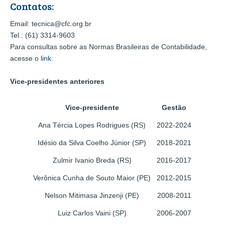
Contatos:
Email: tecnica@cfc.org.br
Tel.: (61) 3314-9603
Para consultas sobre as Normas Brasileiras de Contabilidade,
acesse o
link
.
Vice-presidentes anteriores
Vice-presidente
Gestão
Ana Tércia Lopes Rodrigues (RS)
2022-2024
Idésio da Silva Coelho Júnior (SP)
2018-2021
Zulmir Ivanio Breda (RS)
2016-2017
Verônica Cunha de Souto Maior (PE)
2012-2015
Nelson Mitimasa Jinzenji (PE)
2008-2011
Luiz Carlos Vaini (SP)
2006-2007