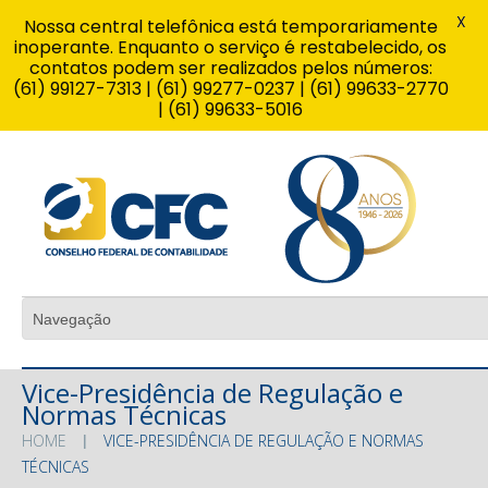
X
Nossa central telefônica está temporariamente
inoperante. Enquanto o serviço é restabelecido, os
contatos podem ser realizados pelos números:
(61) 99127-7313 | (61) 99277-0237 | (61) 99633-2770
| (61) 99633-5016
Vice-Presidência de Regulação e
Normas Técnicas
HOME
VICE-PRESIDÊNCIA DE REGULAÇÃO E NORMAS
TÉCNICAS