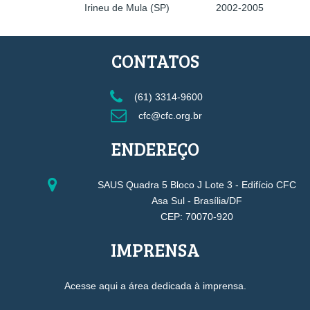
Irineu de Mula (SP)
2002-2005
CONTATOS
(61) 3314-9600
cfc@cfc.org.br
ENDEREÇO
SAUS Quadra 5 Bloco J Lote 3 - Edifício CFC
Asa Sul - Brasília/DF
CEP: 70070-920
IMPRENSA
Acesse aqui a área dedicada à imprensa.