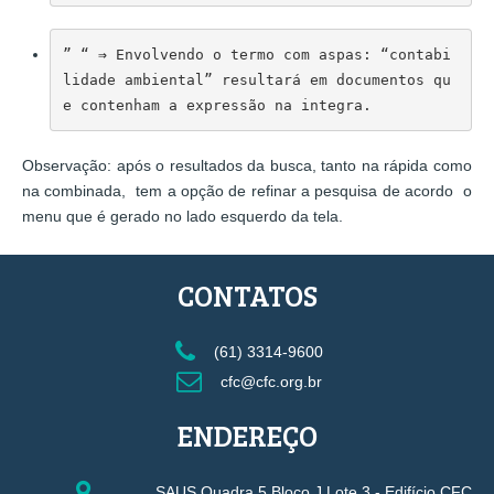
” “
 ⇒ 
Envolvendo o termo com aspas: “contabi
lidade ambiental” resultará em documentos qu
e contenham a expressão na integra.
Observação: após o resultados da busca, tanto na rápida como
na combinada, tem a opção de refinar a pesquisa de acordo o
menu que é gerado no lado esquerdo da tela.
r
CONTATOS
(61) 3314-9600
cfc@cfc.org.br
ENDEREÇO
SAUS Quadra 5 Bloco J Lote 3 - Edifício CFC