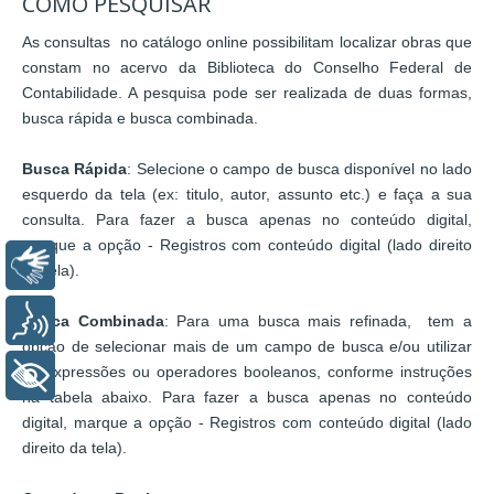
COMO PESQUISAR
As consultas no catálogo online possibilitam localizar obras que
constam no acervo da Biblioteca do Conselho Federal de
Contabilidade. A pesquisa pode ser realizada de duas formas,
busca rápida e busca combinada.
Busca Rápida
: Selecione o campo de busca disponível no lado
esquerdo da tela (ex: titulo, autor, assunto etc.) e faça a sua
consulta. Para fazer a busca apenas no conteúdo digital,
marque a opção - Registros com conteúdo digital (lado direito
Libras
da tela).
Voz
Busca Combinada
: Para uma busca mais refinada, tem a
opção de selecionar mais de um campo de busca e/ou utilizar
as expressões ou operadores booleanos, conforme instruções
+ Acessibilidade
na tabela abaixo. Para fazer a busca apenas no conteúdo
digital, marque a opção - Registros com conteúdo digital (lado
direito da tela).