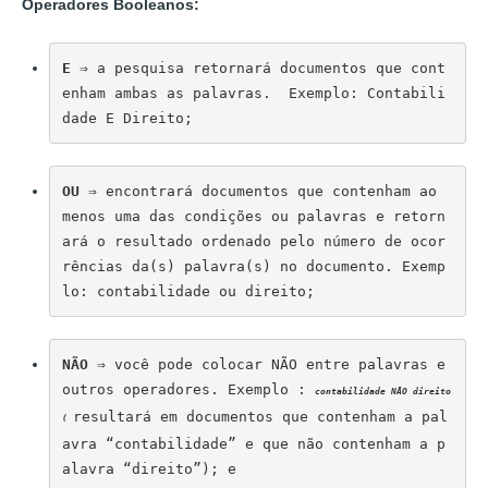
Operadores Booleanos:
E
 ⇒ a pesquisa retornará documentos que cont
enham ambas as palavras.  Exemplo: Contabili
dade E Direito;
OU
 ⇒ encontrará documentos que contenham ao 
menos uma das condições ou palavras e retorn
ará o resultado ordenado pelo número de ocor
rências da(s) palavra(s) no documento. Exemp
lo: contabilidade ou direito;
NÃO
 ⇒ você pode colocar NÃO entre palavras e 
outros operadores. Exemplo : 
contabilidade NÃO direito 
resultará em documentos que contenham a pal
( 
avra “contabilidade” e que não contenham a p
alavra “direito”); e