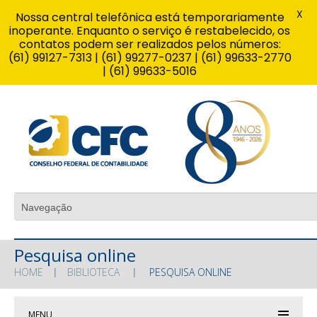
X
Nossa central telefônica está temporariamente
inoperante. Enquanto o serviço é restabelecido, os
contatos podem ser realizados pelos números:
(61) 99127-7313 | (61) 99277-0237 | (61) 99633-2770
| (61) 99633-5016
Pesquisa online
HOME
BIBLIOTECA
PESQUISA ONLINE
MENU