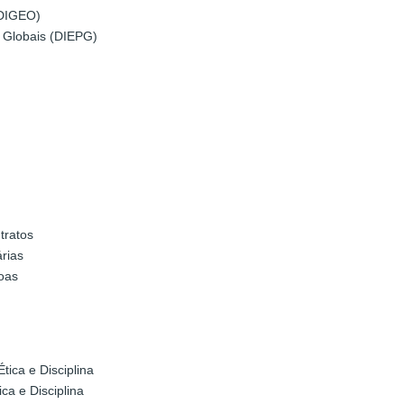
(DIGEO)
as Globais (DIEPG)
tratos
rias
oas
tica e Disciplina
ca e Disciplina