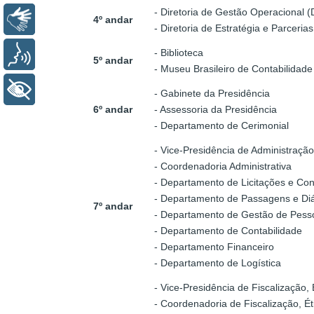
- Diretoria de Gestão Operacional 
Libras
4º andar
- Diretoria de Estratégia e Parceri
- Biblioteca
Voz
5º andar
- Museu Brasileiro de Contabilidade
+ Acessibilidade
- Gabinete da Presidência
6º andar
- Assessoria da Presidência
- Departamento de Cerimonial
- Vice-Presidência de Administração
- Coordenadoria Administrativa
- Departamento de Licitações e Con
- Departamento de Passagens e Diá
7º andar
- Departamento de Gestão de Pess
- Departamento de Contabilidade
- Departamento Financeiro
- Departamento de Logística
- Vice-Presidência de Fiscalização, É
- Coordenadoria de Fiscalização, Éti