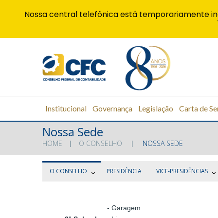
Nossa central telefônica está temporariamente in
Institucional
Governança
Legislação
Carta de Se
Nossa Sede
HOME
O CONSELHO
NOSSA SEDE
O CONSELHO
PRESIDÊNCIA
VICE-PRESIDÊNCIAS
- Garagem