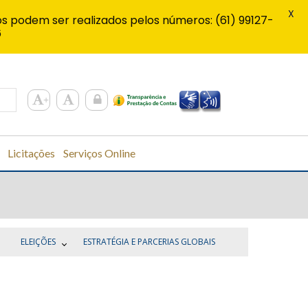
X
s podem ser realizados pelos números: (61) 99127-
6
Licitações
Serviços Online
ELEIÇÕES
ESTRATÉGIA E PARCERIAS GLOBAIS