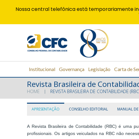
Nossa central telefônica está temporariamente in
Institucional
Governança
Legislação
Carta de Se
Revista Brasileira de Contabilida
HOME
REVISTA BRASILEIRA DE CONTABILIDADE (RBC
APRESENTAÇÃO
CONSELHO EDITORIAL
MANUAL DE
A Revista Brasileira de Contabilidade (RBC) é uma pub
profissionais. Os artigos veiculados na RBC não necess