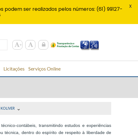
X
s podem ser realizados pelos números: (61) 99127-
6
Licitações
Serviços Online
 KOLIVER
técnico-contábeis, transmitindo estudos e experiências
 técnica, dentro do espírito de respeito à liberdade de