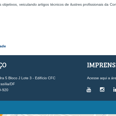
objetivos, veiculando artigos técnicos de ilustres profissionais da Co
dade
ÇO
IMPREN
a 5 Bloco J Lote 3 - Edifício CFC
Acesse aqui a ár
rasília/DF
0-920