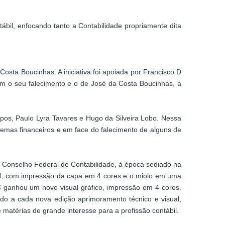
ábil, enfocando tanto a Contabilidade propriamente dita
osta Boucinhas. A iniciativa foi apoiada por Francisco D
om o seu falecimento e o de José da Costa Boucinhas, a
mpos, Paulo Lyra Tavares e Hugo da Silveira Lobo. Nessa
emas financeiros e em face do falecimento de alguns de
lo Conselho Federal de Contabilidade, à época sediado na
tral, com impressão da capa em 4 cores e o miolo em uma
C ganhou um novo visual gráfico, impressão em 4 cores.
ndo a cada nova edição aprimoramento técnico e visual,
matérias de grande interesse para a profissão contábil.