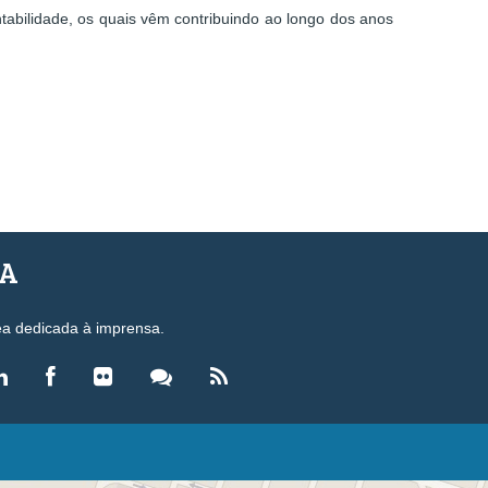
ntabilidade, os quais vêm contribuindo ao longo dos anos
SA
ea dedicada à imprensa.