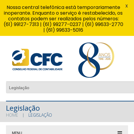
X
Nossa central telefônica está temporariamente
inoperante. Enquanto o serviço é restabelecido, os
contatos podem ser realizados pelos números:
(61) 99127-7313 | (61) 99277-0237 | (61) 99633-2770
| (61) 99633-5016
Legislação
HOME
LEGISLAÇÃO
MENU