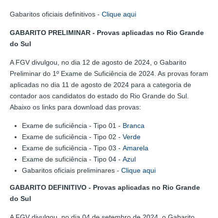
Gabaritos oficiais definitivos -
Clique aqui
GABARITO PRELIMINAR
-
Provas aplicadas no Rio Grande
do Sul
A FGV divulgou, no dia 12 de agosto de 2024, o Gabarito
Preliminar do 1º Exame de Suficiência de 2024. As provas foram
aplicadas no dia 11 de agosto de 2024 para a categoria de
contador aos candidatos do estado do Rio Grande do Sul.
Abaixo os links para download das provas:
Exame de suficiência - Tipo 01 -
Branca
Exame de suficiência - Tipo 02 -
Verde
Exame de suficiência - Tipo 03 -
Amarela
Exame de suficiência - Tipo 04 -
Azul
Gabaritos oficiais preliminares -
Clique aqui
GABARITO DEFINITIVO -
Provas aplicadas no Rio Grande
do Sul
A FGV divulgou, no dia 04 de setembro de 2024, o Gabarito