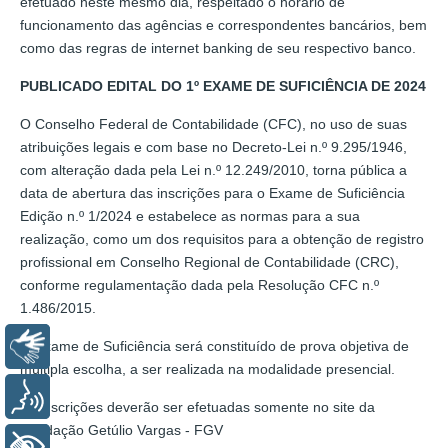
efetuado neste mesmo dia, respeitado o horário de
funcionamento das agências e correspondentes bancários, bem
como das regras de internet banking de seu respectivo banco.
PUBLICADO EDITAL DO 1º EXAME DE SUFICIÊNCIA DE 2024
O Conselho Federal de Contabilidade (CFC), no uso de suas
atribuições legais e com base no Decreto-Lei n.º 9.295/1946,
com alteração dada pela Lei n.º 12.249/2010, torna pública a
data de abertura das inscrições para o Exame de Suficiência
Edição n.º 1/2024 e estabelece as normas para a sua
realização, como um dos requisitos para a obtenção de registro
profissional em Conselho Regional de Contabilidade (CRC),
conforme regulamentação dada pela Resolução CFC n.º
1.486/2015.
O Exame de Suficiência será constituído de prova objetiva de
Libras
múltipla escolha, a ser realizada na modalidade presencial.
Voz
As inscrições deverão ser efetuadas somente no site da
Fundação Getúlio Vargas - FGV
+ Acessibilidade