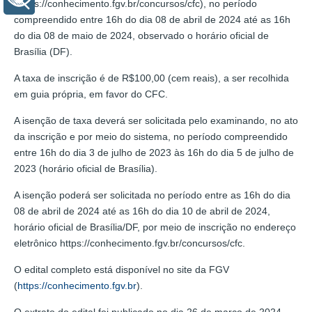
(https://conhecimento.fgv.br/concursos/cfc), no período
compreendido entre 16h do dia 08 de abril de 2024 até as 16h
do dia 08 de maio de 2024, observado o horário oficial de
Brasília (DF).
A taxa de inscrição é de R$100,00 (cem reais), a ser recolhida
em guia própria, em favor do CFC.
A isenção de taxa deverá ser solicitada pelo examinando, no ato
da inscrição e por meio do sistema, no período compreendido
entre 16h do dia 3 de julho de 2023 às 16h do dia 5 de julho de
2023 (horário oficial de Brasília).
A isenção poderá ser solicitada no período entre as 16h do dia
08 de abril de 2024 até as 16h do dia 10 de abril de 2024,
horário oficial de Brasília/DF, por meio de inscrição no endereço
eletrônico https://conhecimento.fgv.br/concursos/cfc.
O edital completo está disponível no site da FGV
(
https://conhecimento.fgv.br
).
O extrato do edital foi publicado no dia 26 de março de 2024,