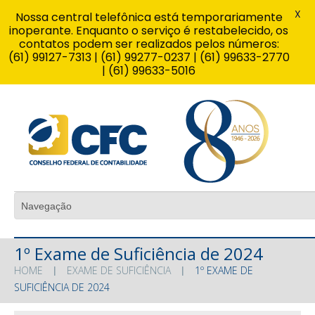
X
Nossa central telefônica está temporariamente
inoperante. Enquanto o serviço é restabelecido, os
contatos podem ser realizados pelos números:
(61) 99127-7313 | (61) 99277-0237 | (61) 99633-2770
| (61) 99633-5016
1º Exame de Suficiência de 2024
HOME
EXAME DE SUFICIÊNCIA
1º EXAME DE
SUFICIÊNCIA DE 2024