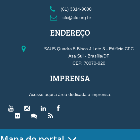
(61) 3314-9600
cfc@cfc.org.br
ENDEREÇO
SAUS Quadra 5 Bloco J Lote 3 - Edifício CFC
Asa Sul - Brasília/DF
CEP: 70070-920
IMPRENSA
Acesse aqui a área dedicada à imprensa.
Mapa do portal