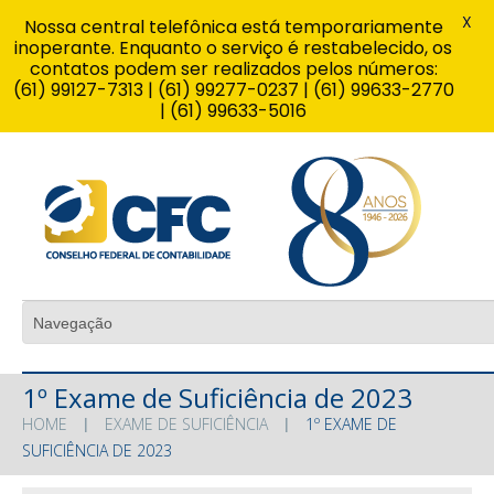
X
Nossa central telefônica está temporariamente
inoperante. Enquanto o serviço é restabelecido, os
contatos podem ser realizados pelos números:
(61) 99127-7313 | (61) 99277-0237 | (61) 99633-2770
| (61) 99633-5016
1º Exame de Suficiência de 2023
HOME
EXAME DE SUFICIÊNCIA
1º EXAME DE
SUFICIÊNCIA DE 2023