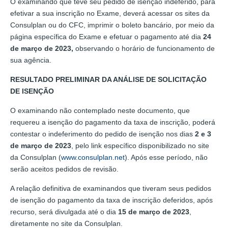
O examinando que teve seu pedido de isenção indeferido, para
efetivar a sua inscrição no Exame, deverá acessar os sites da
Consulplan ou do CFC, imprimir o boleto bancário, por meio da
página específica do Exame e efetuar o pagamento até dia
24
de março de 2023,
observando o horário de funcionamento de
sua agência.
RESULTADO PRELIMINAR DA ANÁLISE DE SOLICITAÇÃO
DE ISENÇÃO
O examinando não contemplado neste documento, que
requereu a isenção do pagamento da taxa de inscrição, poderá
contestar o indeferimento do pedido de isenção nos dias
2 e 3
de março de 2023
, pelo link específico disponibilizado no site
da Consulplan (
www.consulplan.net
). Após esse período, não
serão aceitos pedidos de revisão.
A relação definitiva de examinandos que tiveram seus pedidos
de isenção do pagamento da taxa de inscrição deferidos, após
recurso, será divulgada até o dia
15 de março de 2023
,
diretamente no site da Consulplan.