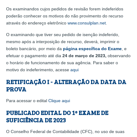
Os examinandos cujos pedidos de revisão forem indeferidos
poderão conhecer os motivos do não provimento do recurso
através do endereço eletrônico
www.consulplan.net
.
O examinando que tiver seu pedido de isenção indeferido,
mesmo após a interposição de recurso, deverá, imprimir o
boleto bancário, por meio da
página específica do Exame
, e
efetuar o pagamento até dia
24 de março de 2023,
observando
o horário de funcionamento de sua agência. Para saber o
motivo do indeferimento, acesse
aqui
RETIFICAÇÃO I - ALTERAÇÃO DA DATA DA
PROVA
Para acessar o edital
Clique aqui
PUBLICADO EDITAL DO 1º EXAME DE
SUFICIÊNCIA DE 2023
O Conselho Federal de Contabilidade (CFC), no uso de suas