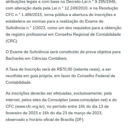
atribuições legais e com base no Decreto-Lei n.° 9.295/1946,
com alteração dada pela Lei n.° 12.249/2010, e na Resolução
CFC n.° 1.486/2015, torna pública a abertura de inscrições e
estabelece as normas para a realização do Exame de
Suficiência n.° 1/2023, como um dos requisitos para a obtenção
de registro profissional em Conselho Regional de Contabilidade
(CRC).
O Exame de Suficiência será constituído de prova objetiva para
Bacharéis em Ciências Contábeis.
A Taxa de Inscrição será de R$70,00 (setenta reais), a ser
recolhida em guia própria, em favor do Conselho Federal de
Contabilidade.
As inscrições deverão ser efetuadas, exclusivamente, pela
internet, pelos sites da Consulplan (www.consulplan.net) e do
CFC (www.cfc.org.br), no período entre 16h do dia 13 de
fevereiro de 2023 e 16h do dia 23 de março de 2023,
observado o horário oficial de Brasília (DF).