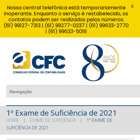
X
Nossa central telefônica está temporariamente
inoperante. Enquanto o serviço é restabelecido, os
contatos podem ser realizados pelos números:
(61) 99127-7313 | (61) 99277-0237 | (61) 99633-2770
| (61) 99633-5016
1º Exame de Suficiência de 2021
HOME
EXAME DE SUFICIÊNCIA
1º EXAME DE
SUFICIÊNCIA DE 2021