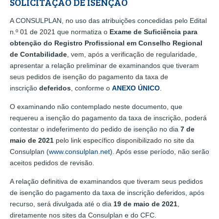
SOLICITAÇÃO DE ISENÇÃO
A CONSULPLAN, no uso das atribuições concedidas pelo Edital
n.º 01 de 2021 que normatiza o
Exame de Suficiência para
obtenção do Registro Profissional em Conselho Regional
de Contabilidade
, vem, após a verificação de regularidade,
apresentar a relação preliminar de examinandos que tiveram
seus pedidos de isenção do pagamento da taxa de
inscrição
deferidos
, conforme o
ANEXO ÚNICO
.
O examinando não contemplado neste documento, que
requereu a isenção do pagamento da taxa de inscrição, poderá
contestar o indeferimento do pedido de isenção no dia
7 de
maio de 2021
pelo link específico disponibilizado no site da
Consulplan (
www.consulplan.net
). Após esse período, não serão
aceitos pedidos de revisão.
A relação definitiva de examinandos que tiveram seus pedidos
de isenção do pagamento da taxa de inscrição deferidos, após
recurso, será divulgada até o dia
19 de maio de 2021
,
diretamente nos sites da Consulplan e do CFC.