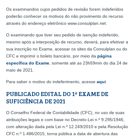
Os examinandos cujos pedidos de revisão forem indeferidos
poderão conhecer os motivos do não provimento do recurso
através do endereço eletrônico www.consulplan.net.
O examinando que tiver seu pedido de isenção indeferido,
mesmo após a interposição de recurso, deverá, para efetivar a
sua inscrição no Exame, acessar os sites da Consulplan ou do
CFC e imprimir o boleto bancário, por meio da
página
específica do Exame
, somente até as 23h59min do dia 24 de
maio de 2021.
Para saber o motivo do indeferimento, acesse
aqui
.
PUBLICADO EDITAL DO 1º EXAME DE
SUFICIÊNCIA DE 2021
O Conselho Federal de Contabilidade (CFC), no uso de suas
atribuições legais e com base no Decreto-Lei n.º 9.295/1946,
com alteração dada pela Lei n.º 12.249/2010 e pela Resolução
CFC n.º 1.486/2015, torna pública a data de abertura das