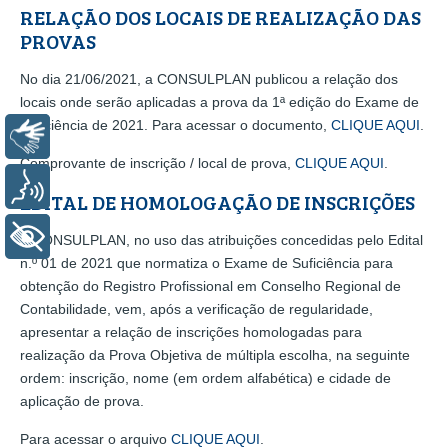
RELAÇÃO DOS LOCAIS DE REALIZAÇÃO DAS
PROVAS
No dia 21/06/2021, a CONSULPLAN publicou a relação dos
locais onde serão aplicadas a prova da 1ª edição do Exame de
Suficiência de 2021. Para acessar o documento,
CLIQUE AQUI
.
Libras
Comprovante de inscrição / local de prova,
CLIQUE AQUI
.
Voz
EDITAL DE HOMOLOGAÇÃO DE INSCRIÇÕES
+ Acessibilidade
A CONSULPLAN, no uso das atribuições concedidas pelo Edital
n.º 01 de 2021 que normatiza o Exame de Suficiência para
obtenção do Registro Profissional em Conselho Regional de
Contabilidade, vem, após a verificação de regularidade,
apresentar a relação de inscrições homologadas para
realização da Prova Objetiva de múltipla escolha, na seguinte
ordem: inscrição, nome (em ordem alfabética) e cidade de
aplicação de prova.
Para acessar o arquivo
CLIQUE AQUI
.