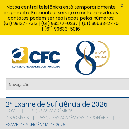
X
Nossa central telefônica está temporariamente
inoperante. Enquanto o serviço é restabelecido, os
contatos podem ser realizados pelos números:
(61) 99127-7313 | (61) 99277-0237 | (61) 99633-2770
| (61) 99633-5016
2º Exame de Suficiência de 2026
HOME
PESQUISAS ACADÊMICAS
DISPONÍVEIS
PESQUISAS ACADÊMICAS DISPONÍVEIS
2º
EXAME DE SUFICIÊNCIA DE 2026