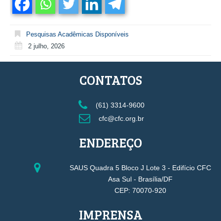
Pesquisas Acadêmicas Disponíveis
2 julho, 2026
CONTATOS
(61) 3314-9600
cfc@cfc.org.br
ENDEREÇO
SAUS Quadra 5 Bloco J Lote 3 - Edifício CFC
Asa Sul - Brasília/DF
CEP: 70070-920
IMPRENSA