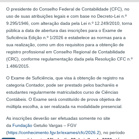
O presidente do Conselho Federal de Contabilidade (CFC), no
uso de suas atribuições legais e com base no Decreto-Lei n.º
9.295/1946, com alteração dada pela Lei n.º 12.249/2010, torna
pública a data de abertura das inscrições para o Exame de
Suficiência Edição n.º 1/2026 e estabelece as normas para a
sua realização, como um dos requisitos para a obtenção de
registro profissional em Conselho Regional de Contabilidade
(CRC), conforme regulamentação dada pela Resolução CFC n.º
1.486/2015.
O Exame de Suficiência, que visa à obtenção de registro na
categoria Contador, pode ser prestado pelos bacharéis e
estudantes regularmente matriculados curso de Ciências
Contábeis. O Exame será constituído de prova objetiva de
múltipla escolha, a ser realizada na modalidade presencial.
As inscrições deverão ser efetuadas somente no site
da
Fundação
Getulio Vargas – FGV
(
https://conhecimento.fgv.br/exames/cfc/2026.2
), no período