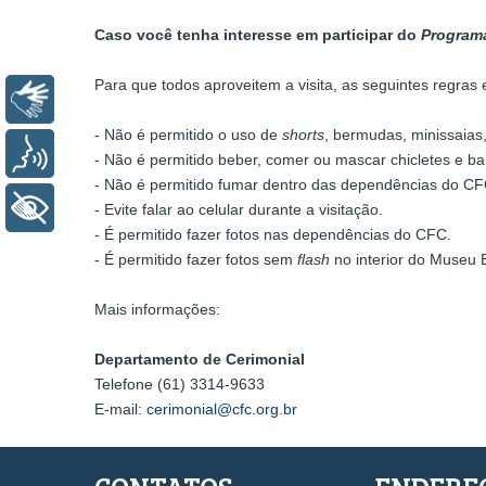
Caso você tenha interesse em participar do
Programa
Para que todos aproveitem a visita, as seguintes regras
Libras
- Não é permitido o uso de
shorts
, bermudas, minissaias,
Voz
- Não é permitido beber, comer ou mascar chicletes e ba
- Não é permitido fumar dentro das dependências do CFC
+ Acessibilidade
- Evite falar ao celular durante a visitação.
- É permitido fazer fotos nas dependências do CFC.
- É permitido fazer fotos sem
flash
no interior do Museu B
Mais informações:
Departamento de Cerimonial
Telefone (61) 3314-9633
E-mail:
cerimonial@cfc.org.br