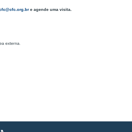
.cfc@cfc.org.br
e agende uma visita.
ea externa.