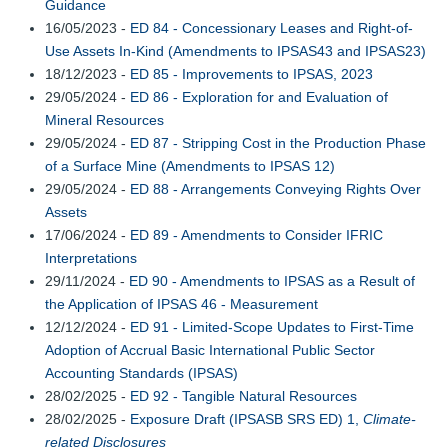
Guidance
16/05/2023 -
ED 84 - Concessionary Leases and Right-of-
Use Assets In-Kind (Amendments to IPSAS43 and IPSAS23)
18/12/2023 -
ED 85 - Improvements to IPSAS, 2023
29/05/2024 -
ED 86 - Exploration for and Evaluation of
Mineral Resources
29/05/2024 -
ED 87 - Stripping Cost in the Production Phase
of a Surface Mine (Amendments to IPSAS 12)
29/05/2024 -
ED 88 - Arrangements Conveying Rights Over
Assets
17/06/2024 -
ED 89 - Amendments to Consider IFRIC
Interpretations
29/11/2024 -
ED 90 - Amendments to IPSAS as a Result of
the Application of IPSAS 46 - Measurement
12/12/2024 -
ED 91 - Limited-Scope Updates to First-Time
Adoption of Accrual Basic International Public Sector
Accounting Standards (IPSAS)
28/02/2025 -
ED 92 - Tangible Natural Resources
28/02/2025 -
Exposure Draft (IPSASB SRS ED) 1,
Climate-
related Disclosures