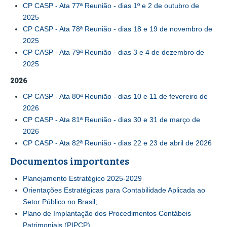
CP CASP - Ata 77ª Reunião - dias 1º e 2 de outubro de
2025
CP CASP - Ata 78ª Reunião - dias 18 e 19 de novembro de
2025
CP CASP - Ata 79ª Reunião - dias 3 e 4 de dezembro de
2025
2026
CP CASP - Ata 80ª Reunião - dias 10 e 11 de fevereiro de
2026
CP CASP - Ata 81ª Reunião - dias 30 e 31 de março de
2026
CP CASP - Ata 82ª Reunião - dias 22 e 23 de abril de 2026
Documentos importantes
Planejamento Estratégico 2025-2029
Orientações Estratégicas para Contabilidade Aplicada ao
Setor Público no Brasil;
Plano de Implantação dos Procedimentos Contábeis
Patrimoniais (PIPCP).