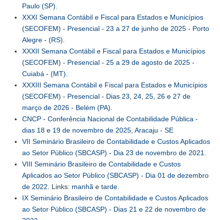
Paulo (SP).
XXXI Semana Contábil e Fiscal para Estados e Municípios
(SECOFEM) - Presencial - 23 a 27 de junho de 2025 - Porto
Alegre - (RS).
XXXII Semana Contábil e Fiscal para Estados e Municípios
(SECOFEM) - Presencial - 25 a 29 de agosto de 2025 -
Cuiabá - (MT).
XXXIII Semana Contábil e Fiscal para Estados e Municípios
(SECOFEM) - Presencial - Dias 23, 24, 25, 26 e 27 de
março de 2026 - Belém (PA)
.
CNCP - Conferência Nacional de Contabilidade Pública -
dias 18 e 19 de novembro de 2025, Aracaju - SE
VII Seminário Brasileiro de Contabilidade e Custos Aplicados
ao Setor Público (SBCASP) - Dia 23 de novembro de 2021.
VIII Seminário Brasileiro de Contabilidade e Custos
Aplicados ao Setor Público (SBCASP) - Dia 01 de dezembro
de 2022
. Links:
manhã
e
tarde
.
IX Seminário Brasileiro de Contabilidade e Custos Aplicados
ao Setor Público (SBCASP) - Dias 21 e 22 de novembro de