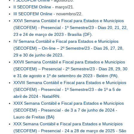
I SECOFEM Online
- agosto/20.
II SECOFEM Online
- março/21.
III SECOFEM Online
- novembro/22.
XXVI Semana Contábil e Fiscal para Estados e Municípios
(SECOFEM) - Presencial - 1º Semestre/23 - Dias 20, 21, 22,
23 e 24 de março de 2023 - Brasília (DF)
.
IV Semana Contábil e Fiscal para Estados e Municípios
(SECOFEM) – On-line – 2º Semestre/23 - Dias 26, 27, 28,
29 e 30 de junho de 2023.
XXVII Semana Contábil e Fiscal para Estados e Municípios
(SECOFEM) – Presencial - 2º Semestre/23 - Dias 28, 29, 30
e 31 de agosto e 1º de setembro de 2023 - Belém (PA)
.
XXVIII Semana Contábil e Fiscal para Estados e Municípios
(SECOFEM) - Presencial - 1º Semestre/23 - de 1º a 5 de
abril de 2024 - Natal/RN.
XXIX Semana Contábil e Fiscal para Estados e Municípios
(SECOFEM) - Presencial - de 3 a 7 de junho de 2024 -
Lauro de Freitas (BA)
XXX Semana Contábil e Fiscal para Estados e Municípios
(SECOFEM) - Presencial - 24 a 28 de março de 2025 - São