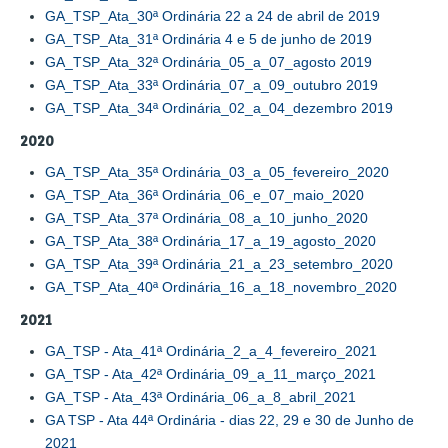
GA_TSP_Ata_30ª Ordinária 22 a 24 de abril de 2019
GA_TSP_Ata_31ª Ordinária 4 e 5 de junho de 2019
GA_TSP_Ata_32ª Ordinária_05_a_07_agosto 2019
GA_TSP_Ata_33ª Ordinária_07_a_09_outubro 2019
GA_TSP_Ata_34ª Ordinária_02_a_04_dezembro 2019
2020
GA_TSP_Ata_35ª Ordinária_03_a_05_fevereiro_2020
GA_TSP_Ata_36ª Ordinária_06_e_07_maio_2020
GA_TSP_Ata_37ª Ordinária_08_a_10_junho_2020
GA_TSP_Ata_38ª Ordinária_17_a_19_agosto_2020
GA_TSP_Ata_39ª Ordinária_21_a_23_setembro_2020
GA_TSP_Ata_40ª Ordinária_16_a_18_novembro_2020
2021
GA_TSP - Ata_41ª Ordinária_2_a_4_fevereiro_2021
GA_TSP - Ata_42ª Ordinária_09_a_11_março_2021
GA_TSP - Ata_43ª Ordinária_06_a_8_abril_2021
GA TSP - Ata 44ª Ordinária - dias 22, 29 e 30 de Junho de
2021