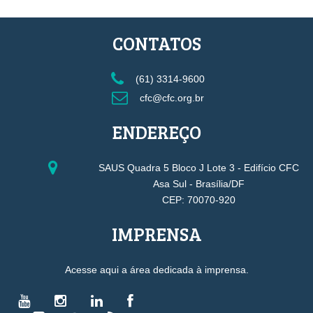
CONTATOS
(61) 3314-9600
cfc@cfc.org.br
ENDEREÇO
SAUS Quadra 5 Bloco J Lote 3 - Edifício CFC
Asa Sul - Brasília/DF
CEP: 70070-920
IMPRENSA
Acesse aqui a área dedicada à imprensa.