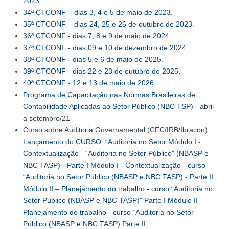
2023.
34ª CTCONF – dias 3, 4 e 5 de maio de 2023
.
35ª CTCONF – dias 24, 25 e 26 de outubro de 2023.
36ª CTCONF - dias 7, 8 e 9 de maio de 2024.
37ª CTCONF - dias 09 e 10 de dezembro de 2024.
38ª CTCONF - dias 5 e 6 de maio de 2025.
39ª CTCONF - dias 22 e 23 de outubro de 2025
.
40ª CTCONF - 12 e 13 de maio de 2026.
Programa de Capacitação nas Normas Brasileiras de
Contabilidade Aplicadas ao Setor Público (NBC TSP)
- abril
a setembro/21
Curso sobre Auditoria Governamental (CFC/IRB/Ibracon):
Lançamento do CURSO: “Auditoria no Setor
Módulo I -
Contextualização - “Auditoria no Setor Público" (NBASP e
NBC TASP) - Parte I
Módulo I - Contextualização - curso
“Auditoria no Setor Público (NBASP e NBC TASP) - Parte II
Módulo II – Planejamento do trabalho - curso “Auditoria no
Setor Público (NBASP e NBC TASP)" Parte I
Módulo II –
Planejamento do trabalho - curso “Auditoria no Setor
Público (NBASP e NBC TASP) Parte II