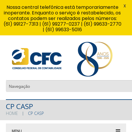
X
Nossa central telefônica está temporariamente
inoperante. Enquanto o serviço é restabelecido, os
contatos podem ser realizados pelos números:
(61) 99127-7313 | (61) 99277-0237 | (61) 99633-2770
| (61) 99633-5016
CP CASP
HOME
CP CASP
MENU