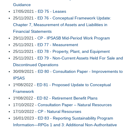
Guidance
17/05/2021 -
ED 75 - Leases
25/11/2021 -
ED 76 - Conceptual Framework Update:
Chapter 7, Measurement of Assets and Liabilities in
Financial Statements
29/11/2021 -
CP - IPSASB Mid-Period Work Program
25/11/2021 -
ED 77 - Measurement
25/11/2021 -
ED 78 - Property, Plant, and Equipment
25/11/2021 -
ED 79 - Non-Current Assets Held For Sale and
Discontinued Operations
30/09/2021 -
ED 80 - Consultation Paper - Improvements to
IPSAS
1º/08/2022 -
ED 81 - Proposed Update to Conceptual
Framework
1º/08/2022 -
ED 82 - Retirement Benefit Plans
17/10/2022 -
Consultation Paper – Natural Resources
17/10/2022 -
CP - Natural Resourses
16/01/2023 -
ED 83 - Reporting Sustainability Program
Information—RPGs 1 and 3: Additional Non-Authoritative