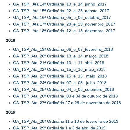
GA_TSP_ Ata 14ª Ordinária_13_e_14_junho_2017
GA_TSP_ Ata 15ª Ordinária_22_e_23_agosto_2017
GA_TSP_ Ata 16ª Ordinária_05_e_06_outubro_2017
GA_TSP_ Ata 17ª Ordinária_28_e_29_novembro_2017
GA_TSP_ Ata 18ª Ordinária_12_e_13_dezembro_2017
2018
GA_TSP_Ata_19ª Ordinária_06_e_07_fevereiro_2018
GA_TSP_Ata_20ª Ordinária_13_e_14_março_2018
GA_TSP_Ata_21ª Ordinária_10_e_11_abril_2018
GA_TSP_Ata_22ª Ordinária_15_e_16_maio_2018
GA_TSP_Ata_23ª Ordinária_15_e_16 _maio_2018
GA_TSP_Ata_24ª Ordinária_07_e_08 _julho_2018
GA_TSP_Ata_25ª Ordinária_04_e_05_setembro_2018
GA_TSP_Ata_26ª Ordinária_03 e 04 de outubro de 2018
GA_TSP_Ata_27ª Ordinária 27 a 29 de novembro de 2018
2019
GA_TSP_Ata_28ª Ordinária 11 a 13 de fevereiro de 2019
GA_TSP_Ata_29ª Ordinária 1 a 3 de abril de 2019