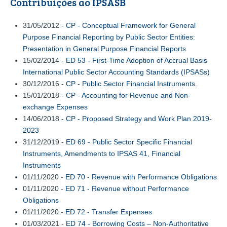
Contribuições ao IPSASB
31/05/2012 -
CP - Conceptual Framework for General
Purpose Financial Reporting by Public Sector Entities:
Presentation in General Purpose Financial Reports
15/02/2014 -
ED 53 - First-Time Adoption of Accrual Basis
International Public Sector Accounting Standards (IPSASs)
30/12/2016 -
CP - Public Sector Financial Instruments.
15/01/2018 -
CP - Accounting for Revenue and Non-
exchange Expenses
14/06/2018 -
CP - Proposed Strategy and Work Plan 2019-
2023
31/12/2019 -
ED 69 - Public Sector Specific Financial
Instruments, Amendments to IPSAS 41, Financial
Instruments
01/11/2020 -
ED 70 - Revenue with Performance Obligations
01/11/2020 -
ED 71 - Revenue without Performance
Obligations
01/11/2020 -
ED 72 - Transfer Expenses
01/03/2021 -
ED 74 - Borrowing Costs – Non-Authoritative