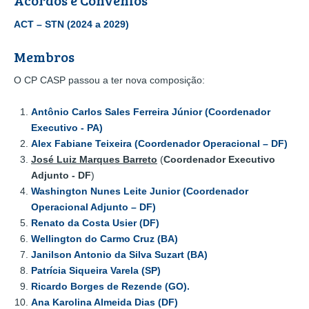
Acordos e Convênios
ACT – STN (2024 a 2029)
Membros
O CP CASP passou a ter nova composição:
Antônio Carlos Sales Ferreira Júnior (Coordenador
Executivo - PA)
Alex Fabiane Teixeira (Coordenador Operacional – DF)
José Luiz Marques Barreto
(
Coordenador Executivo
Adjunto - DF
)
Washington Nunes Leite Junior (Coordenador
Operacional Adjunto – DF)
Renato da Costa Usier (
DF)
Wellington do Carmo Cruz (BA)
Janilson Antonio da Silva Suzart (BA)
Patrícia Siqueira Varela (SP)
Ricardo Borges de Rezende (GO).
Ana Karolina Almeida Dias (DF)