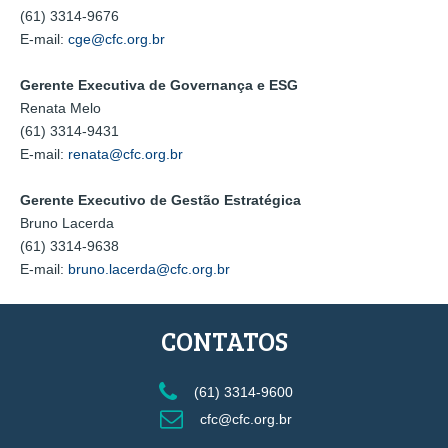
(61) 3314-9676
E-mail:
cge@cfc.org.br
Gerente Executiva de Governança e ESG
Renata Melo
(61) 3314-9431
E-mail:
renata@cfc.org.br
Gerente Executivo de Gestão Estratégica
Bruno Lacerda
(61) 3314-9638
E-mail:
bruno.lacerda@cfc.org.br
CONTATOS
(61) 3314-9600
cfc@cfc.org.br