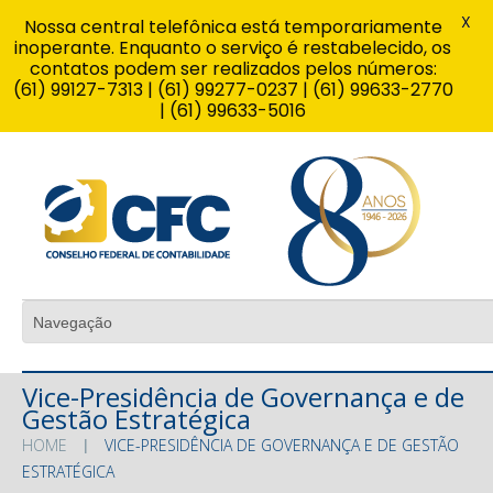
X
Nossa central telefônica está temporariamente
inoperante. Enquanto o serviço é restabelecido, os
contatos podem ser realizados pelos números:
(61) 99127-7313 | (61) 99277-0237 | (61) 99633-2770
| (61) 99633-5016
Vice-Presidência de Governança e de
Gestão Estratégica
HOME
VICE-PRESIDÊNCIA DE GOVERNANÇA E DE GESTÃO
ESTRATÉGICA