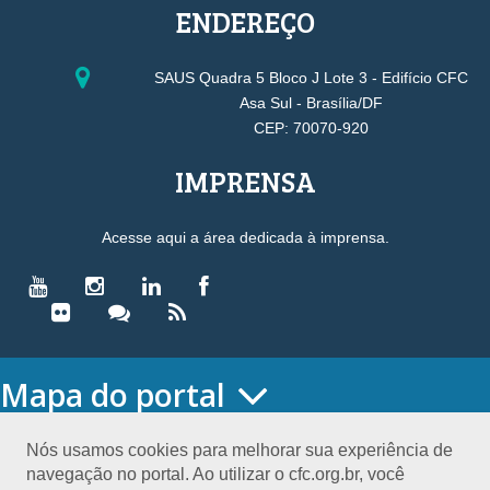
ENDEREÇO
SAUS Quadra 5 Bloco J Lote 3 - Edifício CFC
Asa Sul - Brasília/DF
CEP: 70070-920
IMPRENSA
Acesse aqui a área dedicada à imprensa.
Mapa do portal
HOME
O CONSELHO
Nós usamos cookies para melhorar sua experiência de
navegação no portal. Ao utilizar o cfc.org.br, você
Conselho Diretor