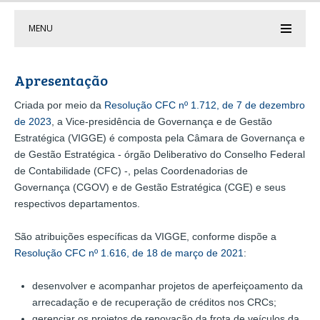
MENU
Apresentação
Criada por meio da
Resolução CFC nº 1.712, de 7 de dezembro
de 2023
, a Vice-presidência de Governança e de Gestão
Estratégica (VIGGE) é composta pela Câmara de Governança e
de Gestão Estratégica - órgão Deliberativo do Conselho Federal
de Contabilidade (CFC) -, pelas Coordenadorias de
Governança (CGOV) e de Gestão Estratégica (CGE) e seus
respectivos departamentos.
São atribuições específicas da VIGGE, conforme dispõe a
Resolução CFC nº 1.616, de 18 de março de 2021
:
desenvolver e acompanhar projetos de aperfeiçoamento da
arrecadação e de recuperação de créditos nos CRCs;
gerenciar os projetos de renovação da frota de veículos da