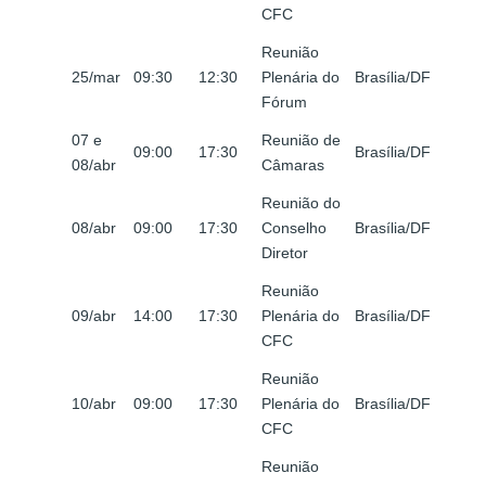
CFC
Reunião
25/mar
09:30
12:30
Plenária do
Brasília/DF
Fórum
07 e
Reunião de
09:00
17:30
Brasília/DF
08/abr
Câmaras
Reunião do
08/abr
09:00
17:30
Conselho
Brasília/DF
Diretor
Reunião
09/abr
14:00
17:30
Plenária do
Brasília/DF
CFC
Reunião
10/abr
09:00
17:30
Plenária do
Brasília/DF
CFC
Reunião