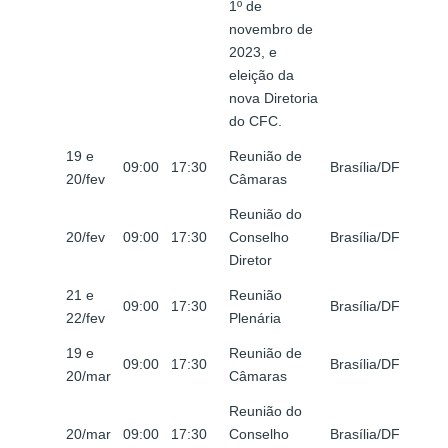
1º de
novembro de
2023, e
eleição da
nova Diretoria
do CFC.
19 e
Reunião de
09:00
17:30
Brasília/DF
20/fev
Câmaras
Reunião do
20/fev
09:00
17:30
Conselho
Brasília/DF
Diretor
21 e
Reunião
09:00
17:30
Brasília/DF
22/fev
Plenária
19 e
Reunião de
09:00
17:30
Brasília/DF
20/mar
Câmaras
Reunião do
20/mar
09:00
17:30
Conselho
Brasília/DF