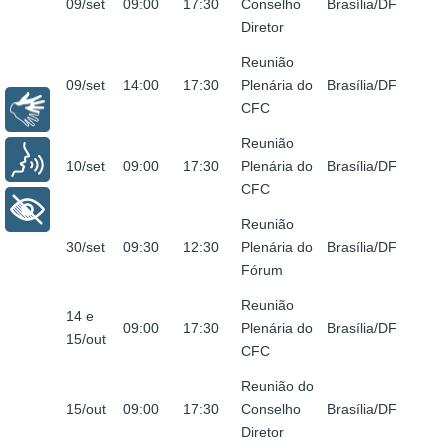
09/set
09:00
17:30
Conselho
Brasília/DF
Diretor
Reunião
09/set
14:00
17:30
Plenária do
Brasília/DF
CFC
Libras
Reunião
Voz
10/set
09:00
17:30
Plenária do
Brasília/DF
CFC
+ Acessibilidade
Reunião
30/set
09:30
12:30
Plenária do
Brasília/DF
Fórum
Reunião
14 e
09:00
17:30
Plenária do
Brasília/DF
15/out
CFC
Reunião do
15/out
09:00
17:30
Conselho
Brasília/DF
Diretor