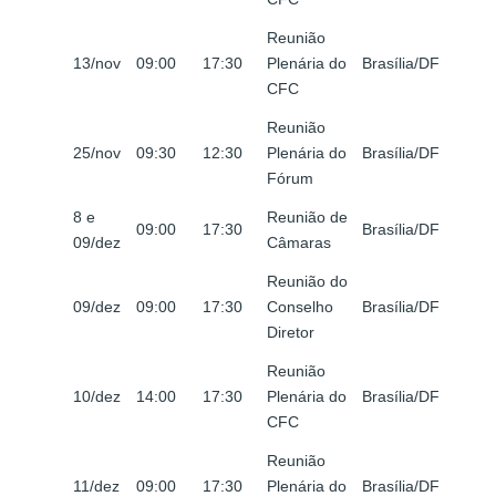
Reunião
13/nov
09:00
17:30
Plenária do
Brasília/DF
CFC
Reunião
25/nov
09:30
12:30
Plenária do
Brasília/DF
Fórum
8 e
Reunião de
09:00
17:30
Brasília/DF
09/dez
Câmaras
Reunião do
09/dez
09:00
17:30
Conselho
Brasília/DF
Diretor
Reunião
10/dez
14:00
17:30
Plenária do
Brasília/DF
CFC
Reunião
11/dez
09:00
17:30
Plenária do
Brasília/DF