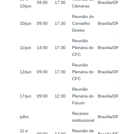
09:00
17:30
Brasília/DF
10/jun
Câmaras
Reunião do
10/jun
09:00
17:30
Conselho
Brasília/DF
Diretor
Reunião
11/jun
14:00
17:30
Plenária do
Brasília/DF
CFC
Reunião
12/jun
09:00
17:30
Plenária do
Brasília/DF
CFC
Reunião
17/jun
09:00
12:30
Plenária do
Brasília/DF
Fórum
Recesso
julho
Brasília/DF
institucional
11 e
Reunião de