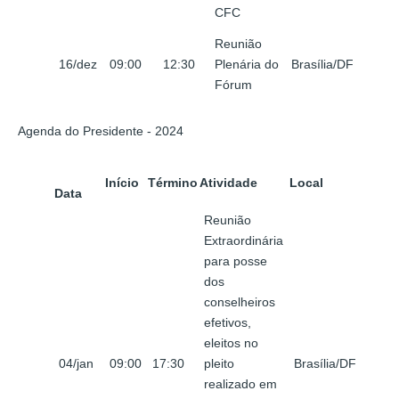
CFC
Reunião
16/dez
09:00
12:30
Plenária do
Brasília/DF
Fórum
Agenda do Presidente - 2024
Início
Término
Atividade
Local
Data
Reunião
Extraordinária
para posse
dos
conselheiros
efetivos,
eleitos no
04/jan
09:00
17:30
pleito
Brasília/DF
realizado em