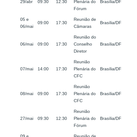
29/abr
09:30
12:30
Plenária do
Brasília/DF
Fórum
05 e
Reunião de
09:00
17:30
Brasília/DF
06/mai
Câmaras
Reunião do
06/mai
09:00
17:30
Conselho
Brasília/DF
Diretor
Reunião
07/mai
14:00
17:30
Plenária do
Brasília/DF
CFC
Reunião
08/mai
09:00
17:30
Plenária do
Brasília/DF
CFC
Reunião
27/mai
09:30
12:30
Plenária do
Brasília/DF
Fórum
09 e
Reunião de