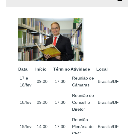
Data
Início
Término
Atividade
Local
17 e
Reunião de
09:00
17:30
Brasília/DF
18/fev
Câmaras
Reunião do
18/fev
09:00
17:30
Conselho
Brasília/DF
Diretor
Reunião
19/fev
14:00
17:30
Plenária do
Brasília/DF
CFC