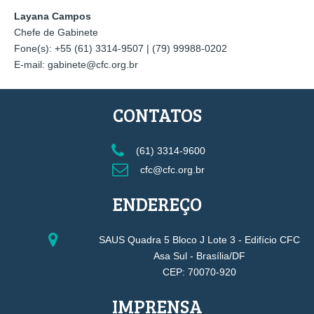
Layana Campos
Chefe de Gabinete
Fone(s): +55 (61) 3314-9507 | (79) 99988-0202
E-mail: gabinete@cfc.org.br
CONTATOS
(61) 3314-9600
cfc@cfc.org.br
ENDEREÇO
SAUS Quadra 5 Bloco J Lote 3 - Edifício CFC
Asa Sul - Brasília/DF
CEP: 70070-920
IMPRENSA