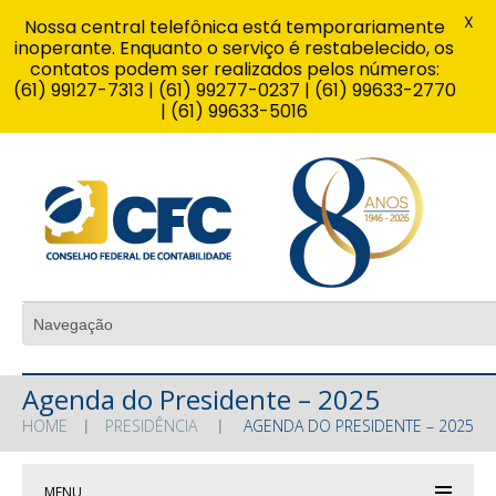
X
Nossa central telefônica está temporariamente
inoperante. Enquanto o serviço é restabelecido, os
contatos podem ser realizados pelos números:
(61) 99127-7313 | (61) 99277-0237 | (61) 99633-2770
| (61) 99633-5016
Agenda do Presidente – 2025
HOME
PRESIDÊNCIA
AGENDA DO PRESIDENTE – 2025
MENU