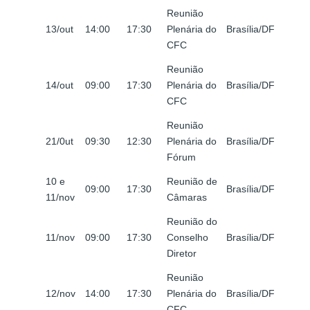
Reunião
13/out
14:00
17:30
Plenária do
Brasília/DF
CFC
Reunião
14/out
09:00
17:30
Plenária do
Brasília/DF
CFC
Reunião
21/0ut
09:30
12:30
Plenária do
Brasília/DF
Fórum
10 e
Reunião de
09:00
17:30
Brasília/DF
11/nov
Câmaras
Reunião do
11/nov
09:00
17:30
Conselho
Brasília/DF
Diretor
Reunião
12/nov
14:00
17:30
Plenária do
Brasília/DF
CFC