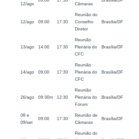
09:00
17:30
Brasília/DF
12/ago
Câmaras
Reunião do
12/ago
09:00
17:30
Conselho
Brasília/DF
Diretor
Reunião
13/ago
14:00
17:30
Plenária do
Brasília/DF
CFC
Reunião
14/ago
09:00
17:30
Plenária do
Brasília/DF
CFC
Reunião
26/ago
09:30m
12:30
Plenária do
Brasília/DF
Fórum
08 e
Reunião de
09:00
17:30
Brasília/DF
09/set
Câmaras
Reunião do