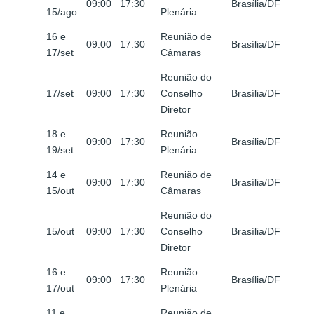
09:00
17:30
Brasília/DF
15/ago
Plenária
16 e
Reunião de
09:00
17:30
Brasília/DF
17/set
Câmaras
Reunião do
17/set
09:00
17:30
Conselho
Brasília/DF
Diretor
18 e
Reunião
09:00
17:30
Brasília/DF
19/set
Plenária
14 e
Reunião de
09:00
17:30
Brasília/DF
15/out
Câmaras
Reunião do
15/out
09:00
17:30
Conselho
Brasília/DF
Diretor
16 e
Reunião
09:00
17:30
Brasília/DF
17/out
Plenária
11 e
Reunião de