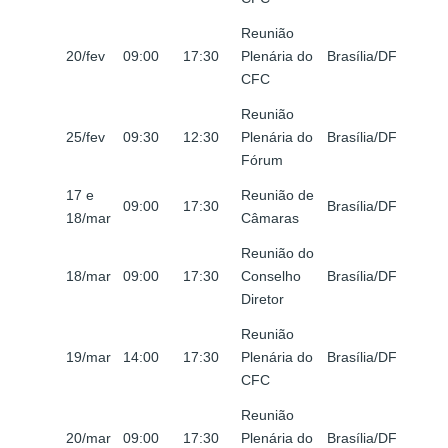
Reunião
20/fev
09:00
17:30
Plenária do
Brasília/DF
CFC
Reunião
25/fev
09:30
12:30
Plenária do
Brasília/DF
Fórum
17 e
Reunião de
09:00
17:30
Brasília/DF
18/mar
Câmaras
Reunião do
18/mar
09:00
17:30
Conselho
Brasília/DF
Diretor
Reunião
19/mar
14:00
17:30
Plenária do
Brasília/DF
CFC
Reunião
20/mar
09:00
17:30
Plenária do
Brasília/DF