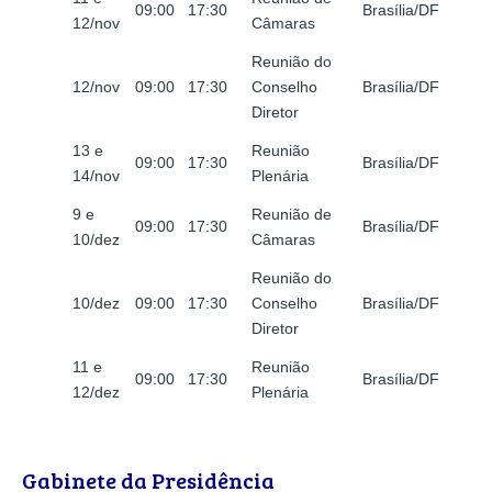
09:00
17:30
Brasília/DF
12/nov
Câmaras
Reunião do
12/nov
09:00
17:30
Conselho
Brasília/DF
Diretor
13 e
Reunião
09:00
17:30
Brasília/DF
14/nov
Plenária
9 e
Reunião de
09:00
17:30
Brasília/DF
10/dez
Câmaras
Reunião do
10/dez
09:00
17:30
Conselho
Brasília/DF
Diretor
11 e
Reunião
09:00
17:30
Brasília/DF
12/dez
Plenária
Gabinete da Presidência