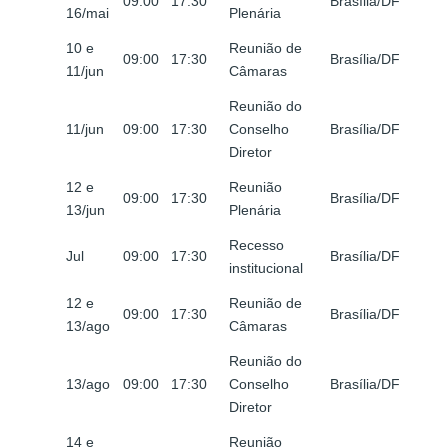
09:00
17:30
Brasília/DF
16/mai
Plenária
10 e
Reunião de
09:00
17:30
Brasília/DF
11/jun
Câmaras
Reunião do
11/jun
09:00
17:30
Conselho
Brasília/DF
Diretor
12 e
Reunião
09:00
17:30
Brasília/DF
13/jun
Plenária
Recesso
Jul
09:00
17:30
Brasília/DF
institucional
12 e
Reunião de
09:00
17:30
Brasília/DF
13/ago
Câmaras
Reunião do
13/ago
09:00
17:30
Conselho
Brasília/DF
Diretor
14 e
Reunião