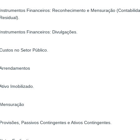
Instrumentos Financeiros: Reconhecimento e Mensuração (Contabilid
Residual).
Instrumentos Financeiros: Divulgações.
Custos no Setor Público.
Arrendamentos
Ativo Imobilizado.
Mensuração
Provisões, Passivos Contingentes e Ativos Contingentes.