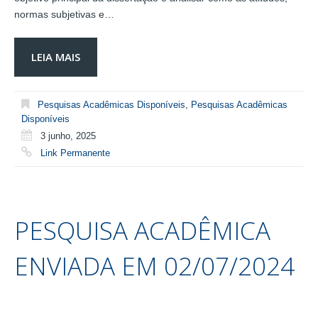
normas subjetivas e…
LEIA MAIS
Pesquisas Acadêmicas Disponíveis
,
Pesquisas Acadêmicas
Disponíveis
3 junho, 2025
Link Permanente
PESQUISA ACADÊMICA
ENVIADA EM 02/07/2024