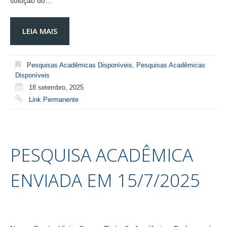
solução do…
LEIA MAIS
Pesquisas Acadêmicas Disponíveis
,
Pesquisas Acadêmicas
Disponíveis
18 setembro, 2025
Link Permanente
PESQUISA ACADÊMICA
ENVIADA EM 15/7/2025