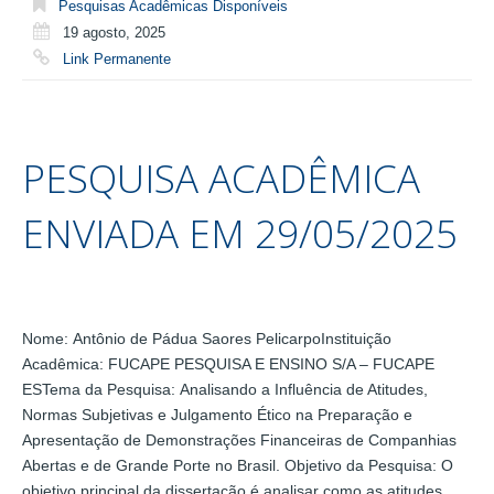
Pesquisas Acadêmicas Disponíveis
19 agosto, 2025
Link Permanente
PESQUISA ACADÊMICA
ENVIADA EM 29/05/2025
Nome: Antônio de Pádua Saores PelicarpoInstituição
Acadêmica: FUCAPE PESQUISA E ENSINO S/A – FUCAPE
ESTema da Pesquisa: Analisando a Influência de Atitudes,
Normas Subjetivas e Julgamento Ético na Preparação e
Apresentação de Demonstrações Financeiras de Companhias
Abertas e de Grande Porte no Brasil. Objetivo da Pesquisa: O
objetivo principal da dissertação é analisar como as atitudes,