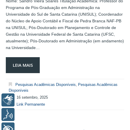
Nome: Sandro Vieira Soares Titulação Acadêmica: Professor do
Programa de Pós-Graduação em Administração na
Universidade do Sul de Santa Catarina (UNISUL); Coordenador
do Núcleo de Apoio Contábil e Fiscal de Pedra Branca NAF-PB
na UNISUL; Pós-Doutorado em Planejamento e Controle de
Gestão na Universidade Federal de Santa Catarina (UFSC,
atualmente); Pós-Doutorado em Administração (em andamento)
na Universidade…
LEIA MAIS
Pesquisas Acadêmicas Disponíveis
,
Pesquisas Acadêmicas
Disponíveis
16 setembro, 2025
Libras
Link Permanente
Voz
+ Acessibilidade