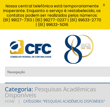
X
Nossa central telefônica está temporariamente
inoperante. Enquanto o serviço é restabelecido, os
contatos podem ser realizados pelos números:
(61) 99127-7313 | (61) 99277-0237 | (61) 99633-2770
| (61) 99633-5016
Categoria:
Pesquisas Acadêmicas
Disponíveis
HOME
CATEGORIA: "PESQUISAS ACADÊMICAS DISPONÍVEIS"