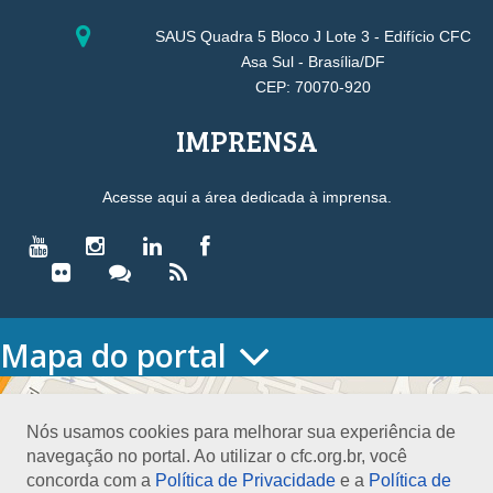
SAUS Quadra 5 Bloco J Lote 3 - Edifício CFC
Asa Sul - Brasília/DF
CEP: 70070-920
IMPRENSA
Acesse aqui a área dedicada à imprensa.
Mapa do portal
HOME
O CONSELHO
Nós usamos cookies para melhorar sua experiência de
Conselho Diretor
navegação no portal. Ao utilizar o cfc.org.br, você
Nossa Sede
concorda com a
Política de Privacidade
e a
Política de
Planejamento