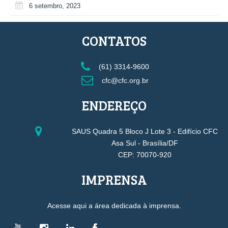
6 setembro, 2023
CONTATOS
(61) 3314-9600
cfc@cfc.org.br
ENDEREÇO
SAUS Quadra 5 Bloco J Lote 3 - Edifício CFC
Asa Sul - Brasília/DF
CEP: 70070-920
IMPRENSA
Acesse aqui a área dedicada à imprensa.