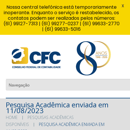
X
Nossa central telefônica está temporariamente
inoperante. Enquanto o serviço é restabelecido, os
contatos podem ser realizados pelos números:
(61) 99127-7313 | (61) 99277-0237 | (61) 99633-2770
| (61) 99633-5016
Pesquisa Acadêmica enviada em
11/08/2023
HOME
PESQUISAS ACADÊMICAS
DISPONÍVEIS
PESQUISA ACADÊMICA ENVIADA EM