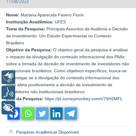
11/08/2023
Nome:
Mariana Aparecida Favero Fiorin
Instituição Acadêmica:
UFES
Tema da Pesquisa:
Principais Assuntos de Auditoria e Decisão
de Investimento: Um Estudo Experimental no Contexto
Brasileiro
Objetivo da Pesquisa:
O objetivo geral da pesquisa é analisar
o impacto da divulgação do conteúdo informacional dos PAAs
sobre a tomada de decisão de investimento de investidores não
institucionais brasileiros. Como objetivos específicos, busca-se:
Libras
▪ Investigar se a divulgação do conteúdo informacional dos
PAAs afeta positivamente a decisão de investimento de
investidores não institucionais brasileiros.
Voz
Link da Pesquisa:
https://pt.surveymonkey.com/r/75H2MFL
+ Acessibilidade
Pesquisas Acadêmicas Disponíveis