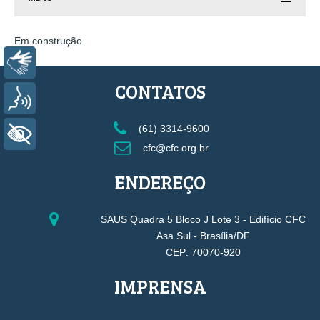
Em construção
Libras
CONTATOS
Voz
(61) 3314-9600
+ Acessibilidade
cfc@cfc.org.br
ENDEREÇO
SAUS Quadra 5 Bloco J Lote 3 - Edifício CFC
Asa Sul - Brasília/DF
CEP: 70070-920
IMPRENSA