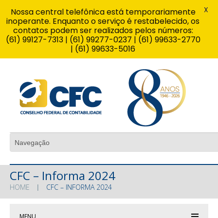
X
Nossa central telefônica está temporariamente
inoperante. Enquanto o serviço é restabelecido, os
contatos podem ser realizados pelos números:
(61) 99127-7313 | (61) 99277-0237 | (61) 99633-2770
| (61) 99633-5016
CFC – Informa 2024
HOME
CFC – INFORMA 2024
MENU