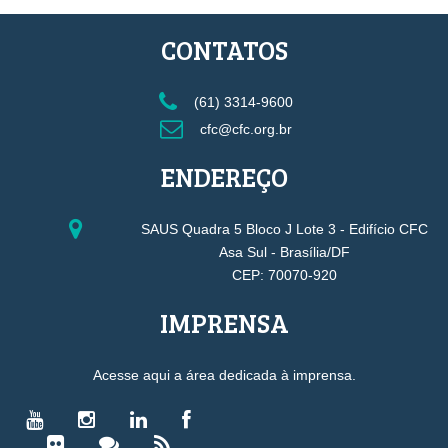
CONTATOS
(61) 3314-9600
cfc@cfc.org.br
ENDEREÇO
SAUS Quadra 5 Bloco J Lote 3 - Edifício CFC
Asa Sul - Brasília/DF
CEP: 70070-920
IMPRENSA
Acesse aqui a área dedicada à imprensa.