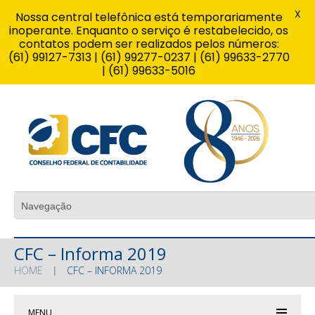
X
Nossa central telefônica está temporariamente
inoperante. Enquanto o serviço é restabelecido, os
contatos podem ser realizados pelos números:
(61) 99127-7313 | (61) 99277-0237 | (61) 99633-2770
| (61) 99633-5016
CFC – Informa 2019
HOME
CFC – INFORMA 2019
MENU