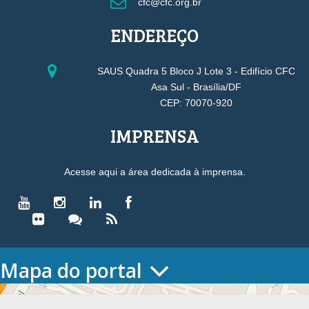
cfc@cfc.org.br
ENDEREÇO
SAUS Quadra 5 Bloco J Lote 3 - Edifício CFC
Asa Sul - Brasília/DF
CEP: 70070-920
IMPRENSA
Acesse aqui a área dedicada à imprensa.
Mapa do portal
HOME
O CONSELHO