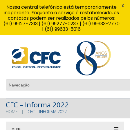
X
Nossa central telefônica está temporariamente
inoperante. Enquanto o serviço é restabelecido, os
contatos podem ser realizados pelos números:
(61) 99127-7313 | (61) 99277-0237 | (61) 99633-2770
| (61) 99633-5016
CFC – Informa 2022
HOME
CFC – INFORMA 2022
MENU