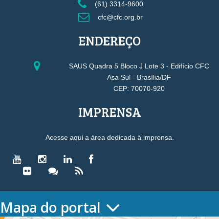
(61) 3314-9600
cfc@cfc.org.br
ENDEREÇO
SAUS Quadra 5 Bloco J Lote 3 - Edifício CFC
Asa Sul - Brasília/DF
CEP: 70070-920
IMPRENSA
Acesse aqui a área dedicada à imprensa.
Mapa do portal