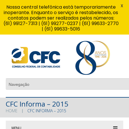
X
Nossa central telefônica está temporariamente
inoperante. Enquanto o serviço é restabelecido, os
contatos podem ser realizados pelos números:
(61) 99127-7313 | (61) 99277-0237 | (61) 99633-2770
| (61) 99633-5016
CFC Informa – 2015
HOME
CFC INFORMA – 2015
MENU