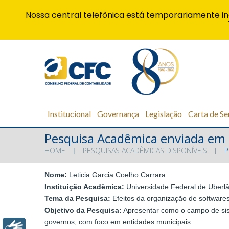
Nossa central telefônica está temporariamente in
Institucional
Governança
Legislação
Carta de Se
Pesquisa Acadêmica enviada em
HOME
PESQUISAS ACADÊMICAS DISPONÍVEIS
P
Nome:
Leticia Garcia Coelho Carrara
Instituição Acadêmica:
Universidade Federal de Uberl
Tema da Pesquisa:
Efeitos da organização de softwares
Objetivo da Pesquisa:
Apresentar como o campo de siste
governos, com foco em entidades municipais.