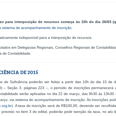
zo para interposição de recursos começa às 10h do dia 26/03 (qu
ia
sistema de acompanhamento de inscrição
.
ticamente indisponível para a interposição de recursos.
colados em Delegacias Regionais, Conselhos Regionais de Contabilida
a de Contabilidade.
CIÊNCIA DE 2015
e de Suficiência poderão ser feitas a partir das 10h do dia 15 de
OU) – Seção 3, páginas 223 –, o período de inscrições permanecerá 
tabilidade serão aplicadas no dia 22 de março, das 9h30 às 13h30 – 
 março, via sistema de acompanhamento de inscrição. As inscrições po
.org.br
). A taxa de inscrição será de R$100,00, devendo ser recolhi
 previsto no item 3 do edital, poderão pedir isenção da taxa, no ato 