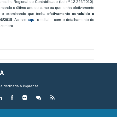
nselho Regional de Contabilidade (Lei nº 12.249/2010).
ursando o último ano do curso ou que tenha efetivamente
as o examinando que tenha
efetivamente concluído o
06/2015
. Acesse
aqui
o edital – com o detalhamento do
dezembro.
SA
ea dedicada à imprensa.