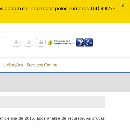
X
s podem ser realizados pelos números: (61) 99127-
6
Licitações
Serviços Online
ficiência de 2015, após análise de recursos. As provas