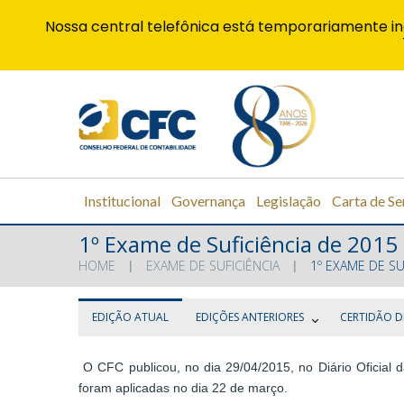
Nossa central telefônica está temporariamente in
Institucional
Governança
Legislação
Carta de Se
1º Exame de Suficiência de 2015
HOME
EXAME DE SUFICIÊNCIA
1º EXAME DE SU
EDIÇÃO ATUAL
EDIÇÕES ANTERIORES
CERTIDÃO 
O CFC publicou, no dia 29/04/2015, no Diário Oficial 
foram aplicadas no dia 22 de março.