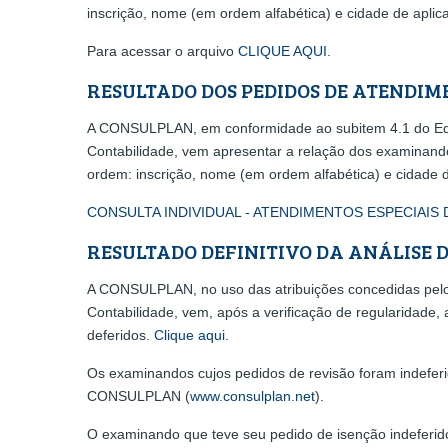
inscrição, nome (em ordem alfabética) e cidade de aplic
Para acessar o arquivo
CLIQUE AQUI.
RESULTADO DOS PEDIDOS DE ATENDIM
A CONSULPLAN, em conformidade ao subitem 4.1 do Edita
Contabilidade, vem apresentar a relação dos examinando
ordem: inscrição, nome (em ordem alfabética) e cidade d
CONSULTA INDIVIDUAL - ATENDIMENTOS ESPECIAIS
RESULTADO DEFINITIVO DA ANÁLISE 
A CONSULPLAN, no uso das atribuições concedidas pelo 
Contabilidade, vem, após a verificação de regularidade,
deferidos.
Clique aqui.
Os examinandos cujos pedidos de revisão foram indeferi
CONSULPLAN (
www.consulplan.net
).
O examinando que teve seu pedido de isenção indeferido,