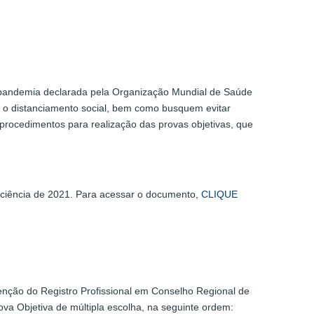
 pandemia declarada pela Organização Mundial de Saúde
 o distanciamento social, bem como busquem evitar
rocedimentos para realização das provas objetivas, que
iciência de 2021. Para acessar o documento,
CLIQUE
enção do Registro Profissional em Conselho Regional de
ova Objetiva de múltipla escolha, na seguinte ordem: