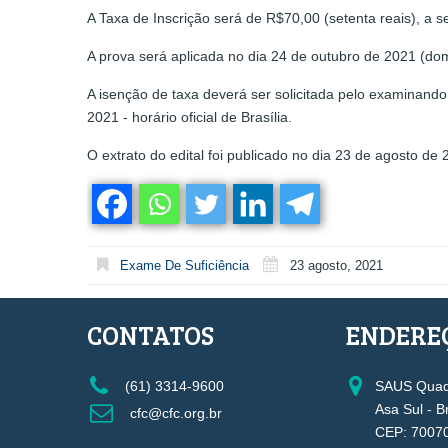
A Taxa de Inscrição será de R$70,00 (setenta reais), a 
A prova será aplicada no dia 24 de outubro de 2021 (dom
A isenção de taxa deverá ser solicitada pelo examinand
2021 - horário oficial de Brasília.
O extrato do edital foi publicado no dia 23 de agosto de 
Exame De Suficiência
23 agosto, 2021
CONTATOS
ENDERE
(61) 3314-9600
SAUS Quadr
Asa Sul - B
cfc@cfc.org.br
CEP: 7007