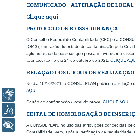
COMUNICADO - ALTERAÇÃO DE LOCAL 
Clique aqui
PROTOCOLO DE BIOSSEGURANÇA
O Conselho Federal de Contabilidade (CFC) e a CONSUL
(OMS), em razão do estado de contaminação pela Covid-
aglomeração de pessoas que possam favorecer a dissemi
acontecerão no dia 24 de outubro de 2021.
CLIQUE AQ
RELAÇÃO DOS LOCAIS DE REALIZAÇÃO
No dia 18/10/2021, a CONSULPLAN publicou a relação do
AQUI
.
Libras
Cartão de confirmação / local de prova,
CLIQUE AQUI.
Voz
EDITAL DE HOMOLOGAÇÃO DE INSCRI
+ Acessibilidade
A CONSULPLAN, no uso das atribuições concedidas pelo 
Contabilidade, vem, após a verificação de regularidade,