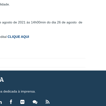
lidade.
 de agosto de 2021 às 14h00min do dia 26 de agosto de
edital
CLIQUE AQUI
SA
ea dedicada à imprensa.