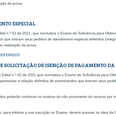
ação de prova.
ENTO ESPECIAL
l n.º 02 de 2021, que normatiza o Exame de Suficiência para Obtenç
s que tiveram seus pedidos de atendimento especial deferidos (integr
e realização da prova.
 DEFERIDOS
DE SOLICITAÇÃO DE ISENÇÃO DE PAGAMENTO DA
Edital n.º 02 de 2021 que normatiza o Exame de Suficiência para Obt
 apresentar a relação definitiva de examinandos que tiveram seus ped
dos poderão conhecer os motivos do não provimento do recurso por mei
 para efetivar a sua inscrição no Exame, deverá acessar os sites da 