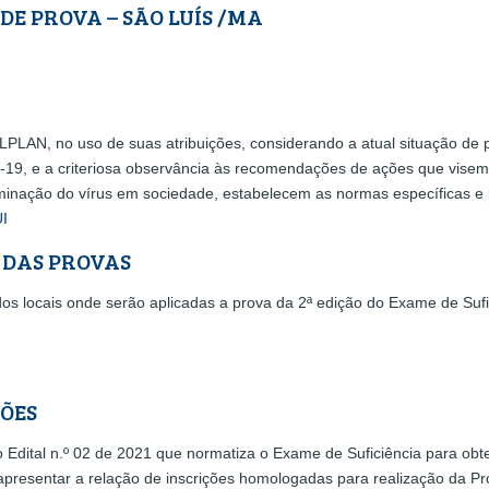
DE PROVA – SÃO LUÍS /MA
PLAN, no uso de suas atribuições, considerando a atual situação de
19, e a criteriosa observância às recomendações de ações que visem
nação do vírus em sociedade, estabelecem as normas específicas e p
UI
 DAS PROVAS
s locais onde serão aplicadas a prova da 2ª edição do Exame de Suf
ÇÕES
Edital n.º 02 de 2021 que normatiza o Exame de Suficiência para obt
 apresentar a relação de inscrições homologadas para realização da Pr