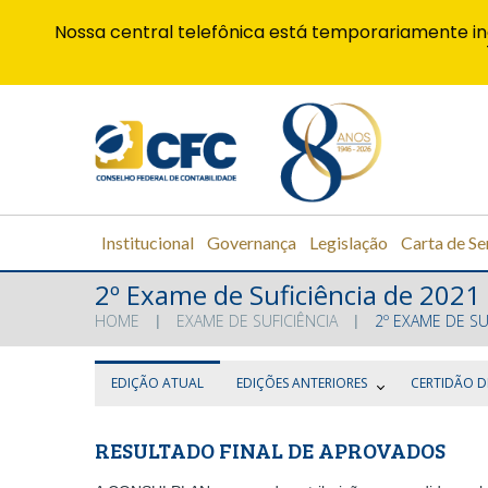
Nossa central telefônica está temporariamente in
Institucional
Governança
Legislação
Carta de Se
2º Exame de Suficiência de 2021
HOME
EXAME DE SUFICIÊNCIA
2º EXAME DE SU
EDIÇÃO ATUAL
EDIÇÕES ANTERIORES
CERTIDÃO 
RESULTADO FINAL DE APROVADOS