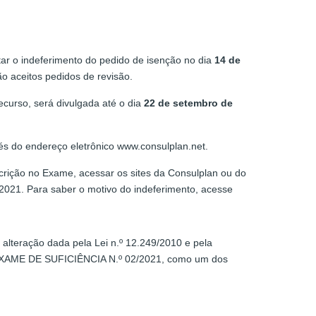
r o indeferimento do pedido de isenção no dia
14 de
ão aceitos pedidos de revisão.
ecurso, será divulgada até o dia
22 de setembro de
és do endereço eletrônico www.consulplan.net.
scrição no Exame, acessar os sites da Consulplan ou do
021. Para saber o motivo do indeferimento, acesse
alteração dada pela Lei n.º 12.249/2010 e pela
do EXAME DE SUFICIÊNCIA N.º 02/2021, como um dos