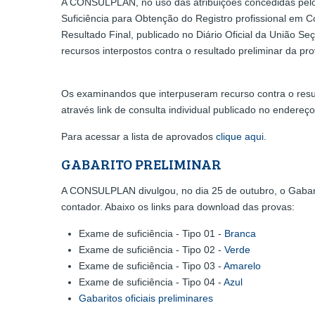
A CONSULPLAN, no uso das atribuições concedidas pelo 
Suficiência para Obtenção do Registro profissional em
Resultado Final, publicado no Diário Oficial da União S
recursos interpostos contra o resultado preliminar da pro
Os examinandos que interpuseram recurso contra o resul
através link de consulta individual publicado no endereç
Para acessar a lista de aprovados
clique aqui.
GABARITO PRELIMINAR
A CONSULPLAN divulgou, no dia 25 de outubro, o Gabarit
contador. Abaixo os links para download das provas:
Exame de suficiência - Tipo 01 -
Branca
Exame de suficiência - Tipo 02 -
Verde
Exame de suficiência - Tipo 03 -
Amarelo
Exame de suficiência - Tipo 04 -
Azul
Gabaritos oficiais preliminares