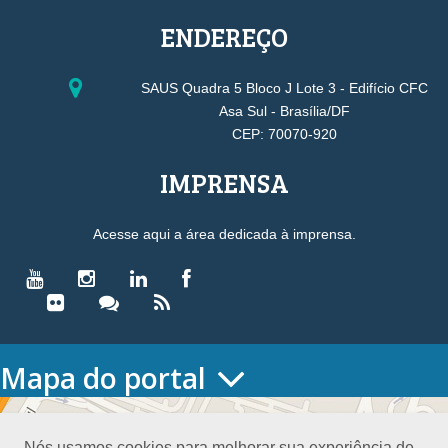
ENDEREÇO
SAUS Quadra 5 Bloco J Lote 3 - Edifício CFC
Asa Sul - Brasília/DF
CEP: 70070-920
IMPRENSA
Acesse aqui a área dedicada à imprensa.
Mapa do portal
HOME
O CONSELHO
Nós usamos cookies para melhorar sua experiência de