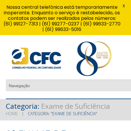
X
Nossa central telefônica está temporariamente
inoperante. Enquanto o serviço é restabelecido, os
contatos podem ser realizados pelos números:
(61) 99127-7313 | (61) 99277-0237 | (61) 99633-2770
| (61) 99633-5016
Categoria:
Exame de Suficiência
HOME
CATEGORIA: "EXAME DE SUFICIÊNCIA"