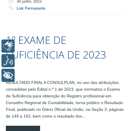
30 junho, 2023
Link Permanente
1º EXAME DE
Libras
SUFICIÊNCIA DE 2023
Voz
+ Acessibilidade
RESULTADO FINAL A CONSULPLAN, no uso das atribuições
concedidas pelo Edital n.º 1 de 2023, que normatiza o Exame
de Suficiência para obtenção do Registro profissional em
Conselho Regional de Contabilidade, torna público o Resultado
Final, publicado no Diário Oficial da União, na Seção 3, páginas
de 149 a 163, bem como o resultado dos…