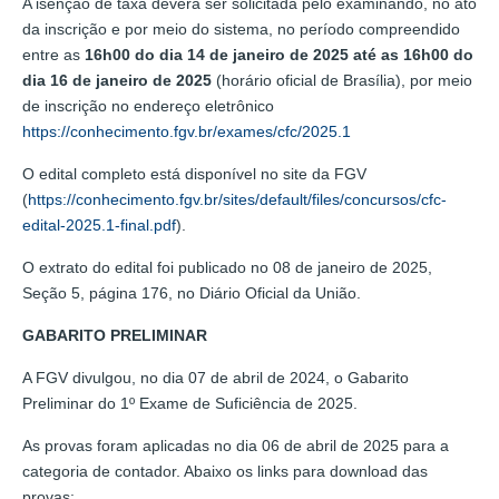
A isenção de taxa deverá ser solicitada pelo examinando, no ato
da inscrição e por meio do sistema, no período compreendido
entre as
16h00 do dia 14 de janeiro de 2025 até as 16h00 do
dia 16 de janeiro de 2025
(horário oficial de Brasília), por meio
de inscrição no endereço eletrônico
https://conhecimento.fgv.br/exames/cfc/2025.1
O edital completo está disponível no site da FGV
(
https://conhecimento.fgv.br/sites/default/files/concursos/cfc-
edital-2025.1-final.pdf
).
O extrato do edital foi publicado no 08 de janeiro de 2025,
Seção 5, página 176, no Diário Oficial da União.
GABARITO PRELIMINAR
A FGV divulgou, no dia 07 de abril de 2024, o Gabarito
Preliminar do 1º Exame de Suficiência de 2025.
As provas foram aplicadas no dia 06 de abril de 2025 para a
categoria de contador. Abaixo os links para download das
provas: