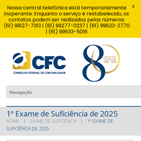
X
Nossa central telefônica está temporariamente
inoperante. Enquanto o serviço é restabelecido, os
contatos podem ser realizados pelos números:
(61) 99127-7313 | (61) 99277-0237 | (61) 99633-2770
| (61) 99633-5016
1º Exame de Suficiência de 2025
HOME
EXAME DE SUFICIÊNCIA
1º EXAME DE
SUFICIÊNCIA DE 2025