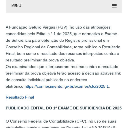
MENU
A Fundação Getúlio Vargas (FGV), no uso das atribuições
concedidas pelo Edital n.º 1 de 2025, que normatiza o Exame
de Suficiência para obtenção do Registro profissional em
Conselho Regional de Contabilidade, torna público o Resultado
Final, bem como o resultado dos recursos interpostos contra o
resultado preliminar da prova objetiva.
Os examinandos que interpuseram recurso contra o resultado
preliminar da prova objetiva terão acesso a decisão através link
de consulta individual publicado no endereço
eletrônico
https://conhecimento.fgv.br/exames/cfc/2025.1
.
Resultado Final
PUBLICADO EDITAL DO 1º EXAME DE SUFICIÊNCIA DE 2025
O Conselho Federal de Contabilidade (CFC), no uso de suas
atribuições legais e com base no Decreto-Lei n.º 9.295/1946,