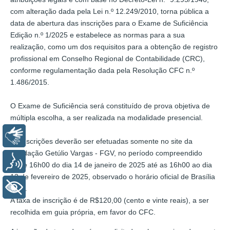
com alteração dada pela Lei n.º 12.249/2010, torna pública a
data de abertura das inscrições para o Exame de Suficiência
Edição n.º 1/2025 e estabelece as normas para a sua
realização, como um dos requisitos para a obtenção de registro
profissional em Conselho Regional de Contabilidade (CRC),
conforme regulamentação dada pela Resolução CFC n.º
1.486/2015.
O Exame de Suficiência será constituído de prova objetiva de
múltipla escolha, a ser realizada na modalidade presencial.
Libras
As inscrições deverão ser efetuadas somente no site da
Fundação Getúlio Vargas - FGV, no período compreendido
Voz
entre 16h00 do dia 14 de janeiro de 2025 até as 16h00 ao dia
13 de fevereiro de 2025, observado o horário oficial de Brasília
+ Acessibilidade
(DF).
A taxa de inscrição é de R$120,00 (cento e vinte reais), a ser
recolhida em guia própria, em favor do CFC.