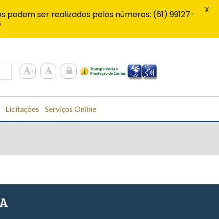
X
s podem ser realizados pelos números: (61) 99127-
6
Licitações
Serviços Online
SA