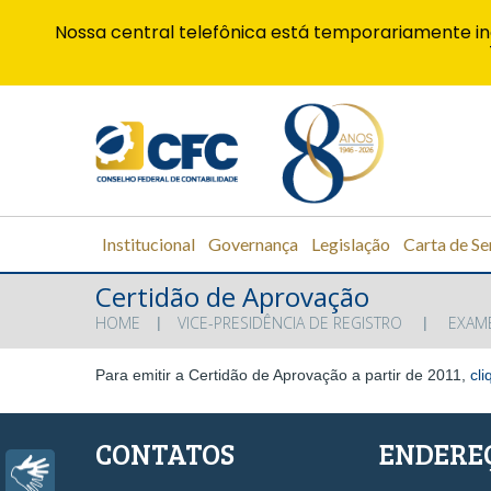
Nossa central telefônica está temporariamente in
Institucional
Governança
Legislação
Carta de Se
Certidão de Aprovação
HOME
VICE-PRESIDÊNCIA DE REGISTRO
EXAME
Para emitir a Certidão de Aprovação a partir de 2011,
cli
CONTATOS
ENDERE
Libras