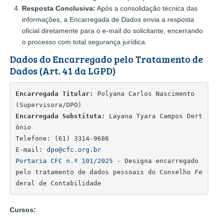
Resposta Conclusiva:
Após a consolidação técnica das
informações, a Encarregada de Dados envia a resposta
oficial diretamente para o e-mail do solicitante, encerrando
o processo com total segurança jurídica.
Dados do Encarregado pelo Tratamento de
Dados (Art. 41 da LGPD)
Encarregada Titular:
 Polyana Carlos Nascimento 
(Supervisora/DPO)    
Encarregada Substituta:
 Layana Tyara Campos Dert
ônio                                            
Telefone: (61) 3314-9686
E-mail: 
dpo@cfc.org.br
Portaria CFC n.º 101/2025
 - Designa encarregado 
pelo tratamento de dados pessoais do Conselho Fe
deral de Contabilidade
Cursos: