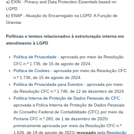
a) EXIN - Privacy and Data Protection Essentials based on
LGPD
b) ENAP - Atuação do Encarregado na LGPD: A Função de
Orientar
Políticas e termos relacionados à estruturação interna em
atendimento à LGPD
Política de Privacidade
- aprovada por meio da Resolução
CFC n.º 1.735, de 15 de agosto de 2024.
Política de Cookies
- aprovada por meio da Resolução CFC
n.º 1.736, de 15 de agosto de 2024.
Política de Privacidade para Eventos
- aprovada por meio
da Resolução CFC n.º 1.746, de 12 de dezembro de 2024.
Política Interna de Proteção de Dados Pessoais do CFC
-
aprovada a Políca Interna de Proteção de Dados Pessoais
do Conselho Federal de Contabilidade (CFC) por meio da
Portaria CFC n.º 283, de 1 de dezembro de 2025/
primeiramente aprovada por meio da Resolução CFC n.º
1.626, de 19 de agosto de 2021/
revogado
pela
Resolução