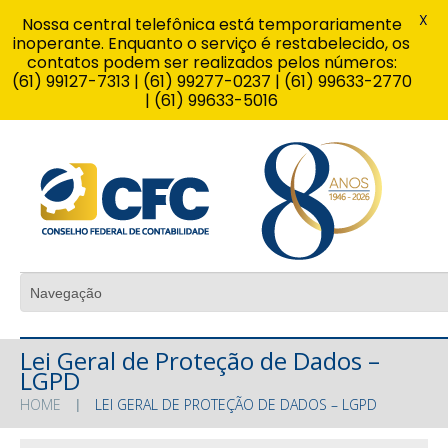
X
Nossa central telefônica está temporariamente
inoperante. Enquanto o serviço é restabelecido, os
contatos podem ser realizados pelos números:
(61) 99127-7313 | (61) 99277-0237 | (61) 99633-2770
| (61) 99633-5016
Lei Geral de Proteção de Dados –
LGPD
HOME
LEI GERAL DE PROTEÇÃO DE DADOS – LGPD