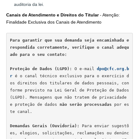
auditoria da lei.
Canais de Atendimento e Direitos do Titular
- Atenção:
Finalidade Exclusiva dos Canais de Atendimento
Para garantir que sua demanda seja encaminhada e 
respondida corretamente, verifique o canal adequ
Proteção de Dados (LGPD):
 O e-mail 
dpo@cfc.org.b
r
 é o canal técnico exclusivo para o exercício d
os direitos dos titulares de dados pessoais, con
forme previsto na Lei Geral de Proteção de Dados 
(LGPD). Mensagens que não tratem de privacidade 
e proteção de dados 
não serão processadas
 por es
te canal.

Demandas Gerais (Ouvidoria):
 Para enviar sugestõ
es, elogios, solicitações, reclamações ou denúnc