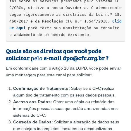
ias sobre os serviços prestados pelo Sistema CF
C/CRCs, utilize a nossa Ouvidoria. O atendimento 
segue rigorosamente as diretrizes da Lei n.º 13.
460/2017 e da Resolução CFC n.º 1.544/2018.
Cliq
ue aqui
para fazer sua manifestação ou consulte 
o andamento de um pedido existente.
Quais são os direitos que você pode
solicitar
pelo
e-mail
dpo@cfc.org.br
?
Em conformidade com o Artigo 18 da LGPD, você pode enviar
uma mensagem para este canal para solicitar
:
Confirmação de Tratamento:
Saber se o CFC realiza
algum tipo de tratamento com os seus dados pessoais.
Acesso aos Dados:
Obter uma cópia ou relatório das
informações pessoais suas que estão armazenadas nos
sistemas do CFC.
Correção de Dados:
Solicitar a alteração de dados seus
que estejam incompletos, inexatos ou desatualizados.