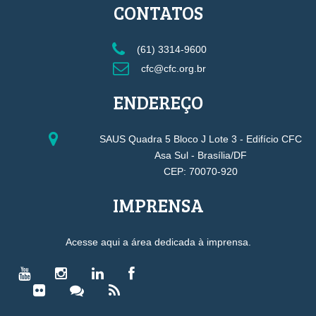
CONTATOS
(61) 3314-9600
cfc@cfc.org.br
ENDEREÇO
SAUS Quadra 5 Bloco J Lote 3 - Edifício CFC
Asa Sul - Brasília/DF
CEP: 70070-920
IMPRENSA
Acesse aqui a área dedicada à imprensa.