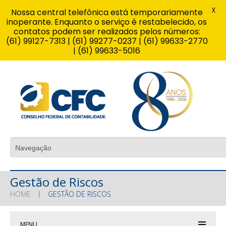
X
Nossa central telefônica está temporariamente
inoperante. Enquanto o serviço é restabelecido, os
contatos podem ser realizados pelos números:
(61) 99127-7313 | (61) 99277-0237 | (61) 99633-2770
| (61) 99633-5016
Gestão de Riscos
HOME
GESTÃO DE RISCOS
MENU