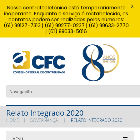
X
Nossa central telefônica está temporariamente
inoperante. Enquanto o serviço é restabelecido, os
contatos podem ser realizados pelos números:
(61) 99127-7313 | (61) 99277-0237 | (61) 99633-2770
| (61) 99633-5016
Relato Integrado 2020
HOME
GOVERNANÇA
RELATO INTEGRADO 2020
MENU