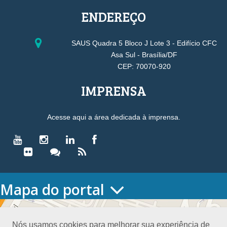
ENDEREÇO
SAUS Quadra 5 Bloco J Lote 3 - Edifício CFC
Asa Sul - Brasília/DF
CEP: 70070-920
IMPRENSA
Acesse aqui a área dedicada à imprensa.
Mapa do portal
HOME
O CONSELHO
Nós usamos cookies para melhorar sua experiência de