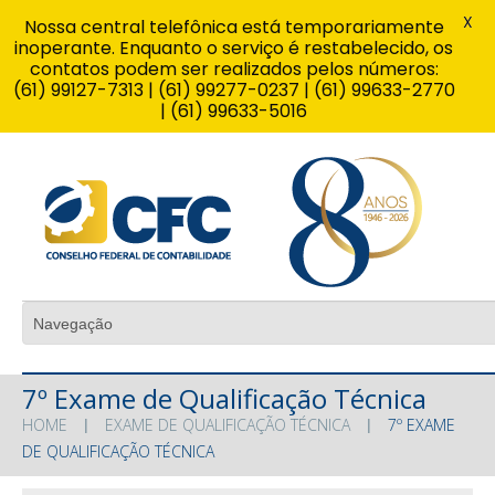
X
Nossa central telefônica está temporariamente
inoperante. Enquanto o serviço é restabelecido, os
contatos podem ser realizados pelos números:
(61) 99127-7313 | (61) 99277-0237 | (61) 99633-2770
| (61) 99633-5016
7º Exame de Qualificação Técnica
HOME
EXAME DE QUALIFICAÇÃO TÉCNICA
7º EXAME
DE QUALIFICAÇÃO TÉCNICA