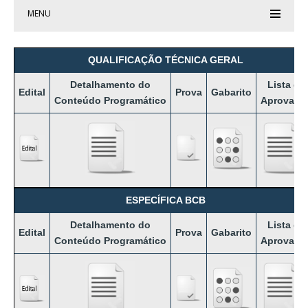
MENU
QUALIFICAÇÃO TÉCNICA GERAL
Detalhamento
do
Lista de
Edital
Prova
Gabarito
Conteúdo Programático
Aprovado
ESPECÍFICA BCB
Detalhamento
do
Lista de
Edital
Prova
Gabarito
Conteúdo Programático
Aprovado