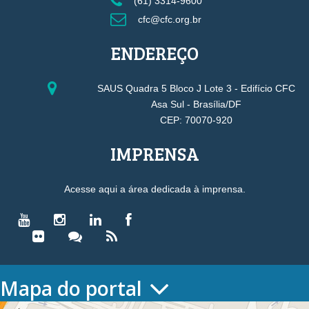
(61) 3314-9600
cfc@cfc.org.br
ENDEREÇO
SAUS Quadra 5 Bloco J Lote 3 - Edifício CFC
Asa Sul - Brasília/DF
CEP: 70070-920
IMPRENSA
Acesse aqui a área dedicada à imprensa.
Mapa do portal
HOME