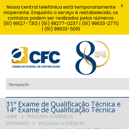
X
Nossa central telefônica está temporariamente
inoperante. Enquanto o serviço é restabelecido, os
contatos podem ser realizados pelos números:
(61) 99127-7313 | (61) 99277-0237 | (61) 99633-2770
| (61) 99633-5016
31º Exame de Qualificação Técnica e
14º Exame de Qualificação Técnica
HOME
PESQUISAS ACADÊMICAS
DISPONÍVEIS
PESQUISAS ACADÊMICAS