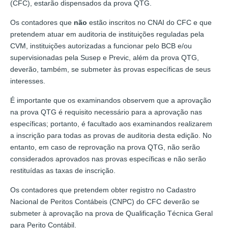
(CFC), estarão dispensados da prova QTG.
Os contadores que
não
estão inscritos no CNAI do CFC e que
pretendem atuar em auditoria de instituições reguladas pela
CVM, instituições autorizadas a funcionar pelo BCB e/ou
supervisionadas pela Susep e Previc, além da prova QTG,
deverão, também, se submeter às provas específicas de seus
interesses.
É importante que os examinandos observem que a aprovação
na prova QTG é requisito necessário para a aprovação nas
específicas; portanto, é facultado aos examinandos realizarem
a inscrição para todas as provas de auditoria desta edição. No
entanto, em caso de reprovação na prova QTG, não serão
considerados aprovados nas provas específicas e não serão
restituídas as taxas de inscrição.
Os contadores que pretendem obter registro no Cadastro
Nacional de Peritos Contábeis (CNPC) do CFC deverão se
submeter à aprovação na prova de Qualificação Técnica Geral
para Perito Contábil.