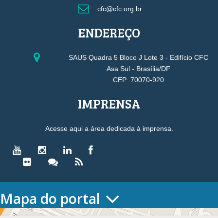
cfc@cfc.org.br
ENDEREÇO
SAUS Quadra 5 Bloco J Lote 3 - Edifício CFC
Asa Sul - Brasília/DF
CEP: 70070-920
IMPRENSA
Acesse aqui a área dedicada à imprensa.
Mapa do portal
HOME