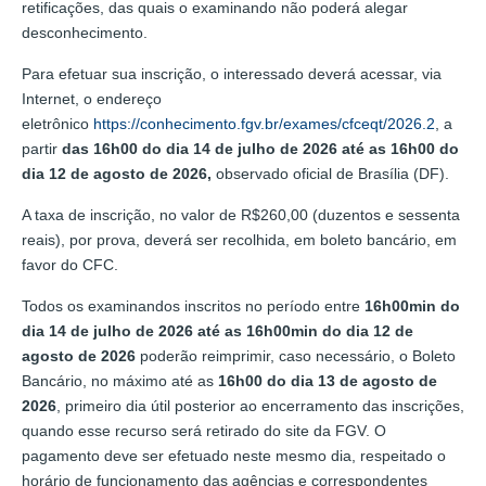
retificações, das quais o examinando não poderá alegar
desconhecimento.
Para efetuar sua inscrição, o interessado deverá acessar, via
Internet, o endereço
eletrônico
https://conhecimento.fgv.br/exames/cfceqt/2026.2
, a
partir
das 16h00 do dia 14 de julho de 2026 até as 16h00 do
dia 12 de agosto de 2026,
observado oficial de Brasília (DF).
A taxa de inscrição, no valor de R$260,00 (duzentos e sessenta
reais), por prova, deverá ser recolhida, em boleto bancário, em
favor do CFC.
Todos os examinandos inscritos no período entre
16h00min do
dia
14 de julho de 2026
até as 16h00min do dia
12 de
agosto
de 2026
poderão reimprimir, caso necessário, o Boleto
Bancário, no máximo até as
16h00 do dia
13 de agosto
de
2026
, primeiro dia útil posterior ao encerramento das inscrições,
quando esse recurso será retirado do site da FGV. O
pagamento deve ser efetuado neste mesmo dia, respeitado o
horário de funcionamento das agências e correspondentes