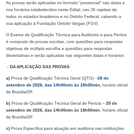
As provas serão aplicadas no formato “presencial” nas datas e
nos horários estabelecidos neste Edital, nas 26 capitais de
todos os estados brasileiros e no Distrito Federal, cabendo a
sua aplicação à Fundação Getúlio Vargas (FGV).
O Exame de Qualificação Técnica para Auditores e para Peritos
é composto de provas escritas, com questões para respostas
objetivas de múltipla escolha e questões para respostas
dissertativas e serão aplicadas nas seguintes datas e horários:
- DA APLICAÇÃO DAS PROVAS
a)
Prova de Qualificação Técnica Geral (QTG) –
28 de
setembro
de 2026, das 14h00min às 18h00min
,
horário oficial
de Brasília/DF.
b)
Prova de Qualificação Técnica Geral de Perícia –
29 de
setembro de 2026, das 14h00min às 18h00min
, horário oficial
de Brasília/DF.
c)
Prova Específica para atuação em auditoria nas instituições