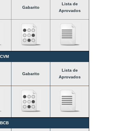
Lista de
Gabarito
Aprovados
 CVM
Lista de
Gabarito
Aprovados
 BCB