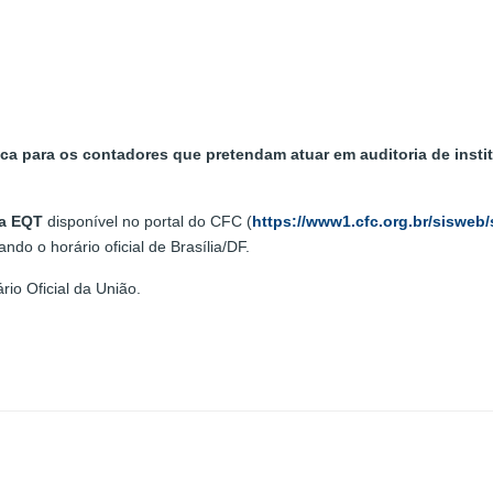
ica para os contadores que pretendam atuar em auditoria de insti
a EQT
disponível no portal do CFC (
https://www1.cfc.org.br/sisweb
ando o horário oficial de Brasília/DF.
rio Oficial da União.