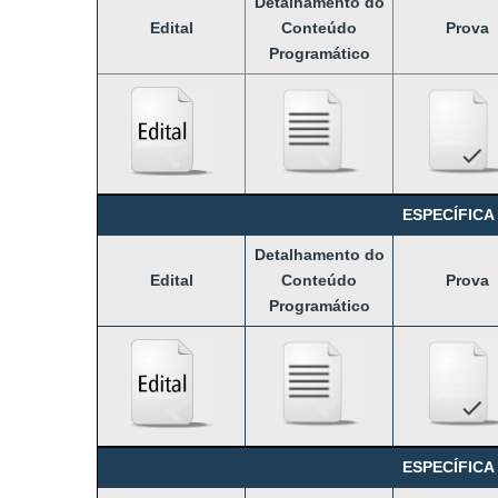
Detalhamento
do
Edital
Conteúdo
Prova
Programático
ESPECÍFICA
Detalhamento
do
Edital
Conteúdo
Prova
Programático
ESPECÍFICA