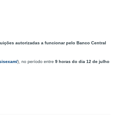
tuições autorizadas a funcionar pelo Banco Central
/sisexam/
), no período entre
9 horas do dia 12 de julho