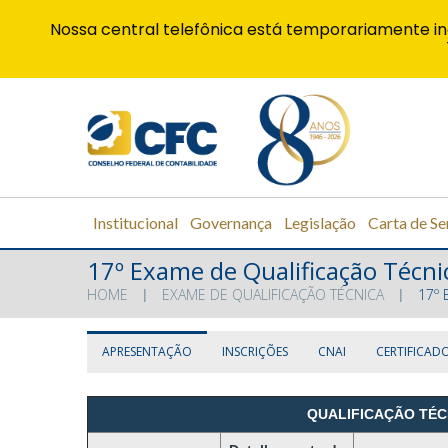
Nossa central telefônica está temporariamente in
Institucional
Governança
Legislação
Carta de Se
17º Exame de Qualificação Técni
HOME
EXAME DE QUALIFICAÇÃO TÉCNICA
17º 
APRESENTAÇÃO
INSCRIÇÕES
CNAI
CERTIFICAD
QUALIFICAÇÃO TÉC