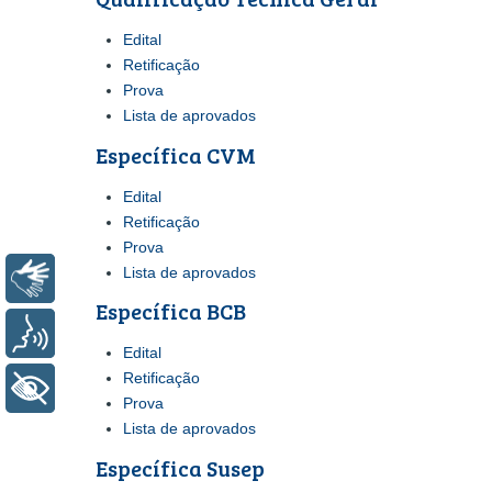
Edital
Retificação
Prova
Lista de aprovados
Específica CVM
Edital
Retificação
Prova
Lista de aprovados
Libras
Específica BCB
Voz
Edital
Retificação
+ Acessibilidade
Prova
Lista de aprovados
Específica Susep