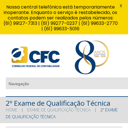
X
Nossa central telefônica está temporariamente
inoperante. Enquanto o serviço é restabelecido, os
contatos podem ser realizados pelos números:
(61) 99127-7313 | (61) 99277-0237 | (61) 99633-2770
| (61) 99633-5016
2º Exame de Qualificação Técnica
HOME
EXAME DE QUALIFICAÇÃO TÉCNICA
2º EXAME
DE QUALIFICAÇÃO TÉCNICA