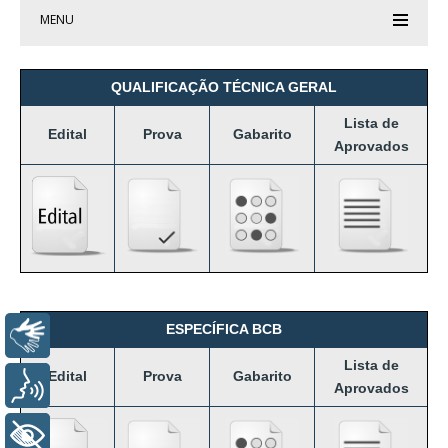
MENU
QUALIFICAÇÃO TÉCNICA GERAL
Lista de
Edital
Prova
Gabarito
Aprovados
ESPECÍFICA BCB
Libras
Lista de
Edital
Prova
Gabarito
Voz
Aprovados
+ Acessibilidade