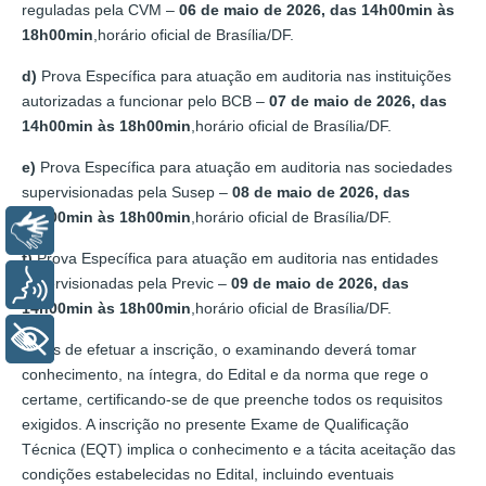
reguladas pela CVM –
06 de maio de 2026, das 14h00min às
18h00min
,horário oficial de Brasília/DF.
d)
Prova Específica para atuação em auditoria nas instituições
autorizadas a funcionar pelo BCB –
07 de maio de 2026, das
14h00min às 18h00min
,horário oficial de Brasília/DF.
e)
Prova Específica para atuação em auditoria nas sociedades
supervisionadas pela Susep –
08 de maio de 2026, das
14h00min às 18h00min
,horário oficial de Brasília/DF.
Libras
f)
Prova Específica para atuação em auditoria nas entidades
supervisionadas pela Previc –
09 de maio de 2026, das
Voz
14h00min às 18h00min
,horário oficial de Brasília/DF.
+ Acessibilidade
Antes de efetuar a inscrição, o examinando deverá tomar
conhecimento, na íntegra, do Edital e da norma que rege o
certame, certificando-se de que preenche todos os requisitos
exigidos. A inscrição no presente Exame de Qualificação
Técnica (EQT) implica o conhecimento e a tácita aceitação das
condições estabelecidas no Edital, incluindo eventuais