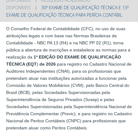
DISPONÍVEIS
PESQUISAS ACADÊMICAS
DISPONÍVEIS
30º EXAME DE QUALIFICAÇÃO TÉCNICA E 13º
EXAME DE QUALIFICAÇÃO TÉCNICA PARA PERÍCIA CONTÁBIL
O Conselho Federal de Contabilidade (CFC), no uso de suas
atribuições legais e com base nas Normas Brasileiras de
Contabilidade - NBC PA 13 (R4) e na NBC PP 02 (R1), torna
pública a abertura de inscrições e estabelece as normas para a
realização da
1ª EDIÇÃO DO EXAME DE QUALIFICAÇÃO
TÉCNICA (EQT
)
de 2026
para registro no Cadastro Nacional de
Auditores Independentes (CNAI), para os profissionais que
pretendam atuar nas instituições autorizadas a funcionar pela
Comissão de Valores Mobiliários (CVM), pelo Banco Central do
Brasil (BCB), pelas Sociedades Supervisionadas pela
Superintendência de Seguros Privados (Susep) e pelas
Sociedades Supervisionadas pela Superintendência Nacional de
Previdência Complementar (Previc); e para registro no Cadastro
Nacional de Peritos Contábeis (CNPC) para profissionais que
pretendam atuar como Peritos Contábeis.