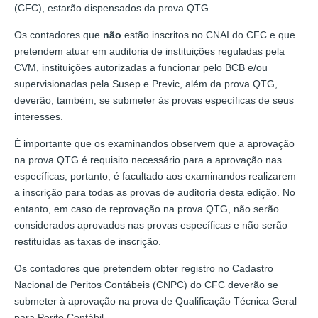
(CFC), estarão dispensados da prova QTG.
Os contadores que
não
estão inscritos no CNAI do CFC e que
pretendem atuar em auditoria de instituições reguladas pela
CVM, instituições autorizadas a funcionar pelo BCB e/ou
supervisionadas pela Susep e Previc, além da prova QTG,
deverão, também, se submeter às provas específicas de seus
interesses.
É importante que os examinandos observem que a aprovação
na prova QTG é requisito necessário para a aprovação nas
específicas; portanto, é facultado aos examinandos realizarem
a inscrição para todas as provas de auditoria desta edição. No
entanto, em caso de reprovação na prova QTG, não serão
considerados aprovados nas provas específicas e não serão
restituídas as taxas de inscrição.
Os contadores que pretendem obter registro no Cadastro
Nacional de Peritos Contábeis (CNPC) do CFC deverão se
submeter à aprovação na prova de Qualificação Técnica Geral
para Perito Contábil.