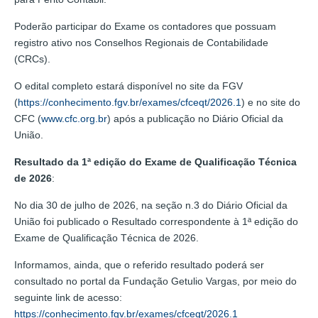
Poderão participar do Exame os contadores que possuam
registro ativo nos Conselhos Regionais de Contabilidade
(CRCs).
O edital completo estará disponível no site da FGV
(
https://conhecimento.fgv.br/exames/cfceqt/2026.1
) e no site do
CFC (
www.cfc.org.br
) após a publicação no Diário Oficial da
União.
Resultado da 1ª edição do Exame de Qualificação Técnica
de 2026
:
No dia 30 de julho de 2026, na seção n.3 do Diário Oficial da
União foi publicado o Resultado correspondente à 1ª edição do
Exame de Qualificação Técnica de 2026.
Informamos, ainda, que o referido resultado poderá ser
consultado no portal da Fundação Getulio Vargas, por meio do
seguinte link de acesso:
https://conhecimento.fgv.br/exames/cfceqt/2026.1