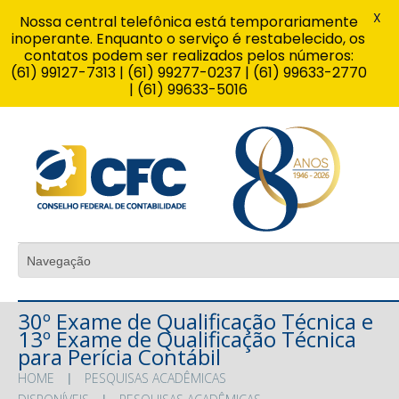
X
Nossa central telefônica está temporariamente
inoperante. Enquanto o serviço é restabelecido, os
contatos podem ser realizados pelos números:
(61) 99127-7313 | (61) 99277-0237 | (61) 99633-2770
| (61) 99633-5016
30º Exame de Qualificação Técnica e
13º Exame de Qualificação Técnica
para Perícia Contábil
HOME
PESQUISAS ACADÊMICAS