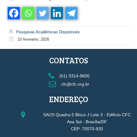
Pesquisas Acadêmicas Disponíveis
10 fevereiro, 2026
CONTATOS
(61) 3314-9600
cfc@cfc.org.br
ENDEREÇO
SAUS Quadra 5 Bloco J Lote 3 - Edifício CFC
Asa Sul - Brasília/DF
CEP: 70070-920