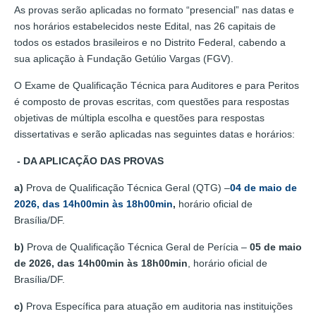
As provas serão aplicadas no formato “presencial” nas datas e
nos horários estabelecidos neste Edital, nas 26 capitais de
todos os estados brasileiros e no Distrito Federal, cabendo a
sua aplicação à Fundação Getúlio Vargas (FGV).
O Exame de Qualificação Técnica para Auditores e para Peritos
é composto de provas escritas, com questões para respostas
objetivas de múltipla escolha e questões para respostas
dissertativas e serão aplicadas nas seguintes datas e horários:
- DA APLICAÇÃO DAS PROVAS
a)
Prova de Qualificação Técnica Geral (QTG) –
04 de maio de
2026, das 14h00min às 18h00min
,
horário oficial de
Brasília/DF.
b)
Prova de Qualificação Técnica Geral de Perícia –
05 de maio
de 2026, das 14h00min às 18h00min
, horário oficial de
Brasília/DF.
c)
Prova Específica para atuação em auditoria nas instituições