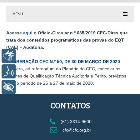
MENU
Acesse
aqui
o Ofício-Circular n.º 635/2019 CFC-Direx que
trata dos conteúdos programáticos das provas do EQT
(CAE) – Auditoria.
Libras
DELIBERAÇÃO CFC N.º 50, DE 30 DE MARÇO DE 2020
-
Delibera, ad referendum do Plenário do CFC, cancelar os
Voz
Exames de Qualificação Técnica Auditoria e Perito, previstos
para o período de 25 a 27 de maio de 2020.
+ Acessibilidade
CONTATOS
(61) 3314-9600
cfc@cfc.org.br