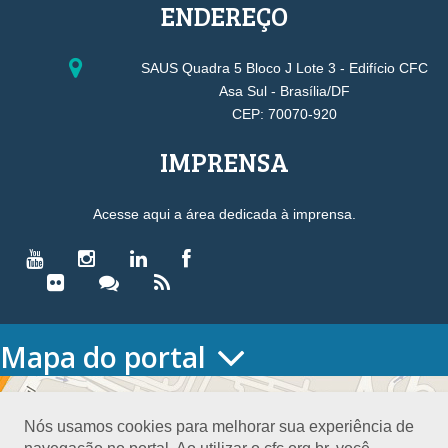
ENDEREÇO
SAUS Quadra 5 Bloco J Lote 3 - Edifício CFC
Asa Sul - Brasília/DF
CEP: 70070-920
IMPRENSA
Acesse aqui a área dedicada à imprensa.
Mapa do portal
HOME
O CONSELHO
Nós usamos cookies para melhorar sua experiência de
Conselho Diretor