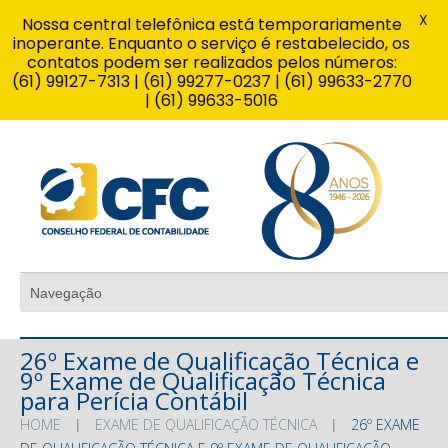
X
Nossa central telefônica está temporariamente
inoperante. Enquanto o serviço é restabelecido, os
contatos podem ser realizados pelos números:
(61) 99127-7313 | (61) 99277-0237 | (61) 99633-2770
| (61) 99633-5016
26º Exame de Qualificação Técnica e
9º Exame de Qualificação Técnica
para Perícia Contábil
HOME
EXAME DE QUALIFICAÇÃO TÉCNICA
26º EXAME