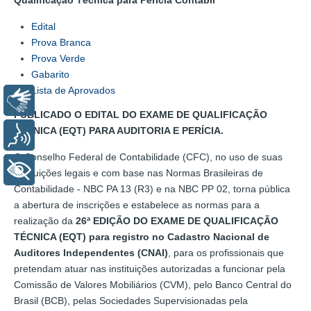
Qualificação Técnica para Perícia Contábil
Edital
Prova Branca
Prova Verde
Gabarito
Lista de Aprovados
Libras
PUBLICADO O EDITAL DO EXAME DE QUALIFICAÇÃO
TÉCNICA (EQT) PARA AUDITORIA E PERÍCIA.
Voz
O Conselho Federal de Contabilidade (CFC), no uso de suas
+ Acessibilidade
atribuições legais e com base nas Normas Brasileiras de
Contabilidade - NBC PA 13 (R3) e na NBC PP 02, torna pública
a abertura de inscrições e estabelece as normas para a
realização da
26ª EDIÇÃO DO EXAME DE QUALIFICAÇÃO
TÉCNICA (EQT) para registro no Cadastro Nacional de
Auditores Independentes (CNAI)
, para os profissionais que
pretendam atuar nas instituições autorizadas a funcionar pela
Comissão de Valores Mobiliários (CVM), pelo Banco Central do
Brasil (BCB), pelas Sociedades Supervisionadas pela