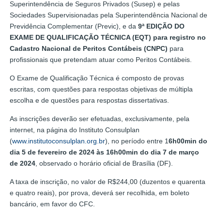
Superintendência de Seguros Privados (Susep) e pelas
Sociedades Supervisionadas pela Superintendência Nacional de
Previdência Complementar (Previc), e da
9ª EDIÇÃO DO
EXAME DE QUALIFICAÇÃO TÉCNICA (EQT) para registro no
Cadastro Nacional de Peritos Contábeis (CNPC)
para
profissionais que pretendam atuar como Peritos Contábeis.
O Exame de Qualificação Técnica é composto de provas
escritas, com questões para respostas objetivas de múltipla
escolha e de questões para respostas dissertativas.
As inscrições deverão ser efetuadas, exclusivamente, pela
internet, na página do Instituto Consulplan
(
www.institutoconsulplan.org.br
), no período entre 1
6h00min do
dia 5 de fevereiro de 2024 às 16h00min do dia 7 de março
de 2024
, observado o horário oficial de Brasília (DF).
A taxa de inscrição, no valor de R$244,00 (duzentos e quarenta
e quatro reais), por prova, deverá ser recolhida, em boleto
bancário, em favor do CFC.