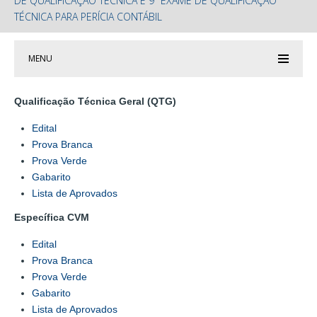
DE QUALIFICAÇÃO TÉCNICA E 9º EXAME DE QUALIFICAÇÃO
TÉCNICA PARA PERÍCIA CONTÁBIL
MENU
Qualificação Técnica Geral (QTG)
Edital
Prova Branca
Prova Verde
Gabarito
Lista de Aprovados
Específica CVM
Edital
Prova Branca
Prova Verde
Gabarito
Lista de Aprovados