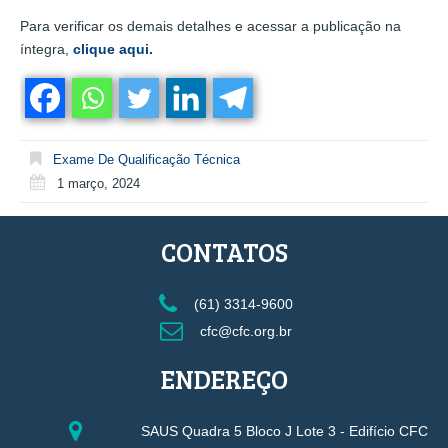
Para verificar os demais detalhes e acessar a publicação na
íntegra,
clique aqui.
Exame De Qualificação Técnica
1 março, 2024
CONTATOS
(61) 3314-9600
cfc@cfc.org.br
ENDEREÇO
SAUS Quadra 5 Bloco J Lote 3 - Edifício CFC