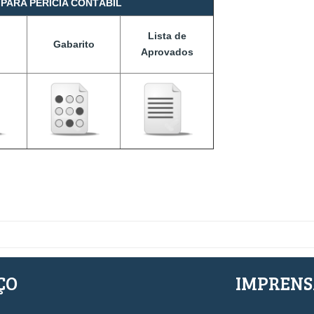
PARA PERÍCIA CONTÁBIL
Lista de
Gabarito
Aprovados
ÇO
IMPREN