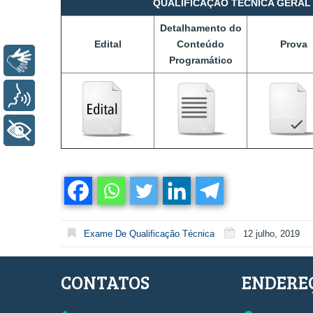
QUALIFICAÇÃO TÉCNICA GERAL 
Detalhamento
do
Edital
Conteúdo
Prova
Libras
Programático
Voz
+ Acessibilidade
Exame De Qualificação Técnica
12 julho, 2019
CONTATOS
ENDERE