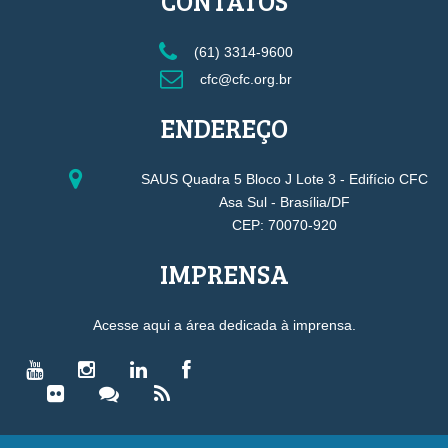
CONTATOS
(61) 3314-9600
cfc@cfc.org.br
ENDEREÇO
SAUS Quadra 5 Bloco J Lote 3 - Edifício CFC
Asa Sul - Brasília/DF
CEP: 70070-920
IMPRENSA
Acesse aqui a área dedicada à imprensa.