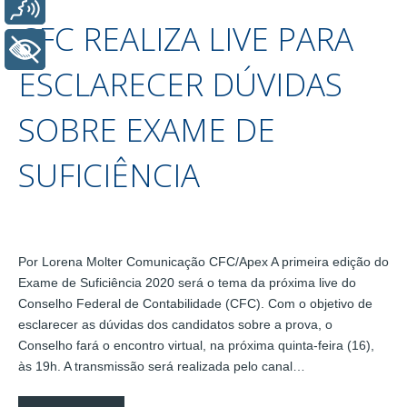
Voz
CFC REALIZA LIVE PARA
+ Acessibilidade
ESCLARECER DÚVIDAS
SOBRE EXAME DE
SUFICIÊNCIA
Por Lorena Molter Comunicação CFC/Apex A primeira edição do
Exame de Suficiência 2020 será o tema da próxima live do
Conselho Federal de Contabilidade (CFC). Com o objetivo de
esclarecer as dúvidas dos candidatos sobre a prova, o
Conselho fará o encontro virtual, na próxima quinta-feira (16),
às 19h. A transmissão será realizada pelo canal…