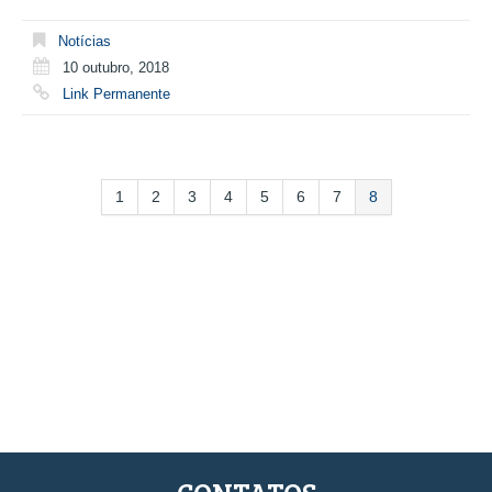
Notícias
10 outubro, 2018
Link Permanente
1
2
3
4
5
6
7
8