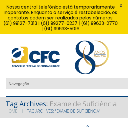
X
Nossa central telefônica está temporariamente
inoperante. Enquanto o serviço é restabelecido, os
contatos podem ser realizados pelos números:
(61) 99127-7313 | (61) 99277-0237 | (61) 99633-2770
| (61) 99633-5016
Tag Archives:
Exame de Suficiência
HOME
TAG ARCHIVES: "EXAME DE SUFICIÊNCIA"