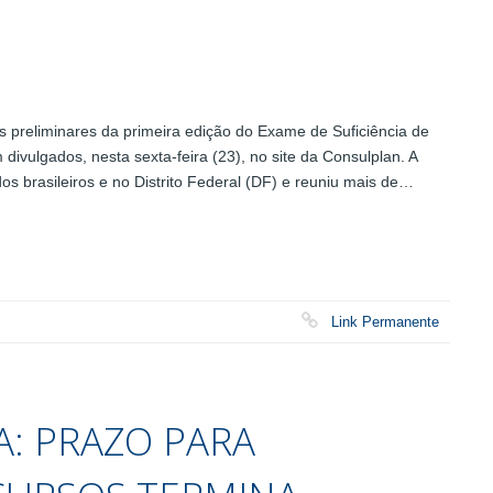
preliminares da primeira edição do Exame de Suficiência de
ivulgados, nesta sexta-feira (23), no site da Consulplan. A
dos brasileiros e no Distrito Federal (DF) e reuniu mais de…
Link Permanente
A: PRAZO PARA