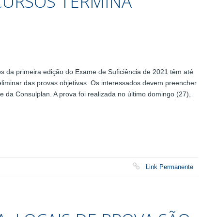
CURSOS TERMINA
 da primeira edição do Exame de Suficiência de 2021 têm até
eliminar das provas objetivas. Os interessados devem preencher
te da Consulplan. A prova foi realizada no último domingo (27),
Link Permanente