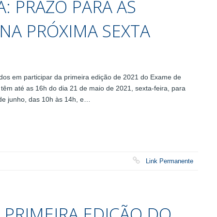
A: PRAZO PARA AS
 NA PRÓXIMA SEXTA
os em participar da primeira edição de 2021 do Exame de
têm até as 16h do dia 21 de maio de 2021, sexta-feira, para
7 de junho, das 10h às 14h, e…
Link Permanente
 PRIMEIRA EDIÇÃO DO