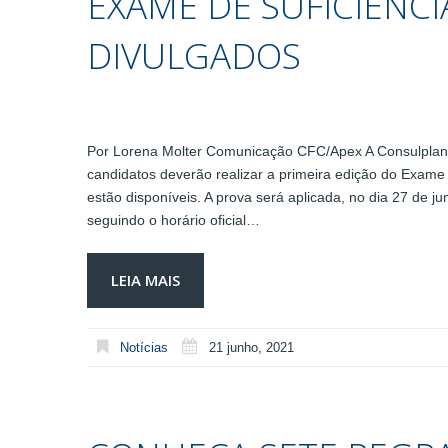
EXAME DE SUFICIÊNCI
DIVULGADOS
Por Lorena Molter Comunicação CFC/Apex A Consulplan di
candidatos deverão realizar a primeira edição do Exame
estão disponíveis. A prova será aplicada, no dia 27 de 
seguindo o horário oficial…
LEIA MAIS
Notícias
21 junho, 2021