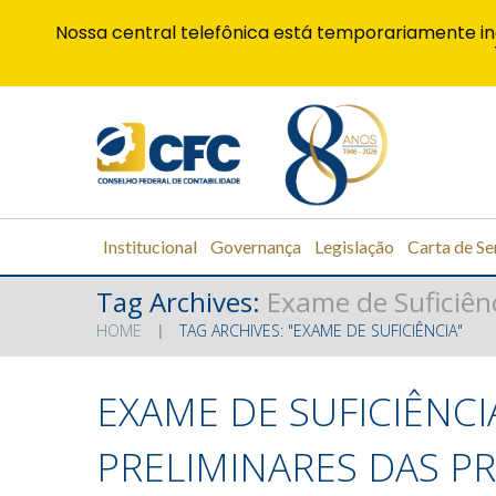
Nossa central telefônica está temporariamente in
Institucional
Governança
Legislação
Carta de Se
Tag Archives:
Exame de Suficiên
HOME
TAG ARCHIVES: "EXAME DE SUFICIÊNCIA"
EXAME DE SUFICIÊNCI
PRELIMINARES DAS P