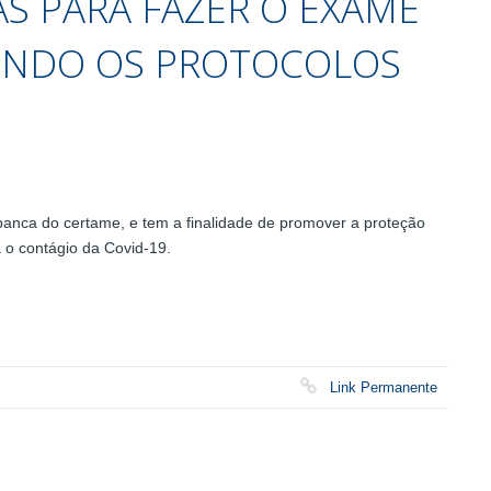
S PARA FAZER O EXAME
UINDO OS PROTOCOLOS
 banca do certame, e tem a finalidade de promover a proteção
a o contágio da Covid-19.
Link Permanente