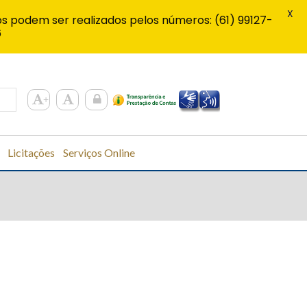
X
s podem ser realizados pelos números: (61) 99127-
6
Licitações
Serviços Online