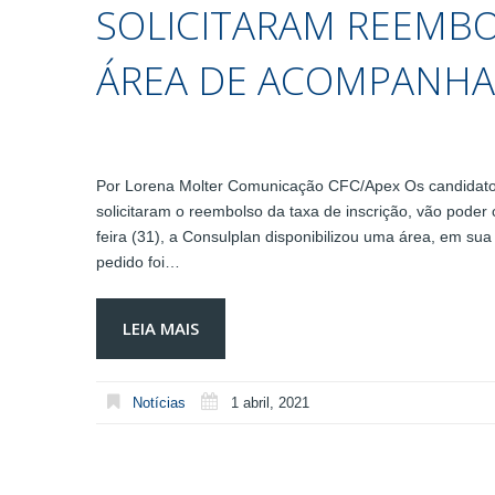
SOLICITARAM REEMBO
ÁREA DE ACOMPANHA
Por Lorena Molter Comunicação CFC/Apex Os candidato
solicitaram o reembolso da taxa de inscrição, vão pode
feira (31), a Consulplan disponibilizou uma área, em sua
pedido foi…
LEIA MAIS
Notícias
1 abril, 2021