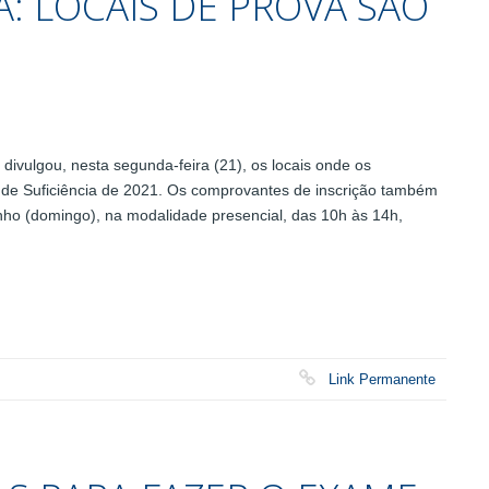
A: LOCAIS DE PROVA SÃO
vulgou, nesta segunda-feira (21), os locais onde os
 de Suficiência de 2021. Os comprovantes de inscrição também
junho (domingo), na modalidade presencial, das 10h às 14h,
Link Permanente