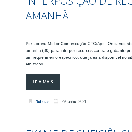
INTERPOSIÇÃO DE RE
AMANHÃ
Por Lorena Molter Comunicação CFC/Apex Os candidatos
amanhã (30) para interpor recursos contra o gabarito pr
um requerimento específico, que já está disponível no si
em todos…
LEIA MAIS
Notícias
29 junho, 2021