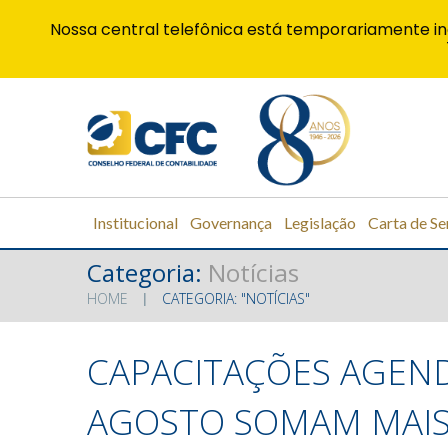
Nossa central telefônica está temporariamente in
Institucional
Governança
Legislação
Carta de Se
Categoria:
Notícias
HOME
CATEGORIA: "NOTÍCIAS"
CAPACITAÇÕES AGEND
AGOSTO SOMAM MAIS 