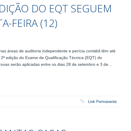
 EDIÇÃO DO EQT SEGUEM
-FEIRA (12)
nas áreas de auditoria independente e perícia contábil têm até
na 2ª edição do Exame de Qualificação Técnica (EQT) do
rovas serão aplicadas entre os dias 28 de setembro e 3 de…
Link Permanente