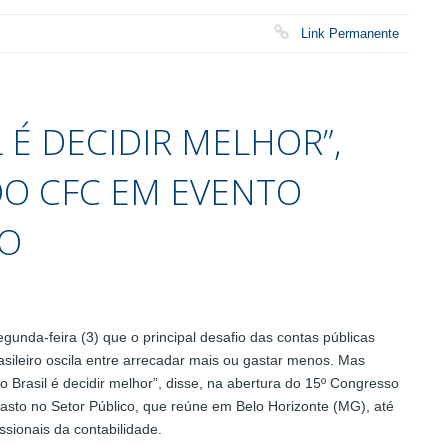
Link Permanente
 É DECIDIR MELHOR”,
DO CFC EM EVENTO
CO
unda-feira (3) que o principal desafio das contas públicas
asileiro oscila entre arrecadar mais ou gastar menos. Mas
o Brasil é decidir melhor”, disse, na abertura do 15º Congresso
Gasto no Setor Público, que reúne em Belo Horizonte (MG), até
issionais da contabilidade.