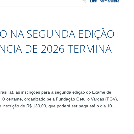
Link Permanente
ÃO NA SEGUNDA EDIÇÃO
NCIA DE 2026 TERMINA
 Brasília), as inscrições para a segunda edição do Exame de
). O certame, organizado pela Fundação Getulio Vargas (FGV),
de inscrição de R$ 130,00, que poderá ser paga até o dia 10…