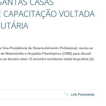
SANTAS CASAS
 CAPACITAÇÃO VOLTADA
BUTÁRIA
 Vice-Presidência de Desenvolvimento Profissional, reuniu-se
 Misericórdia e Hospitais Filantrópicos (CMB) para discutir
 ao terceiro setor. O encontro aconteceu nesta terça-feira (4),
Link Permanente