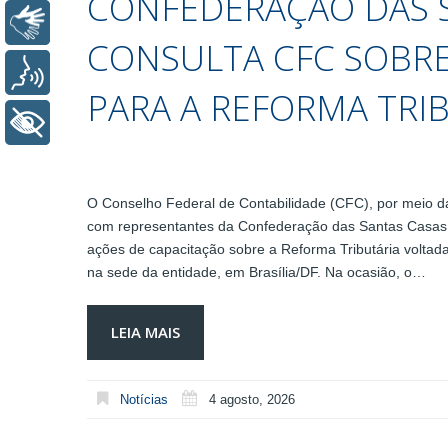
CONFEDERAÇÃO DAS 
Libras
CONSULTA CFC SOBRE
Voz
PARA A REFORMA TRI
+ Acessibilidade
O Conselho Federal de Contabilidade (CFC), por meio da
com representantes da Confederação das Santas Casas de
ações de capacitação sobre a Reforma Tributária voltadas
na sede da entidade, em Brasília/DF. Na ocasião, o…
LEIA MAIS
Notícias
4 agosto, 2026