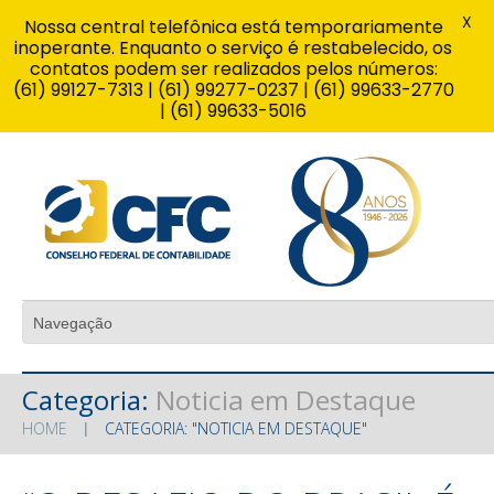
X
Nossa central telefônica está temporariamente
inoperante. Enquanto o serviço é restabelecido, os
contatos podem ser realizados pelos números:
(61) 99127-7313 | (61) 99277-0237 | (61) 99633-2770
| (61) 99633-5016
Categoria:
Noticia em Destaque
HOME
CATEGORIA: "NOTICIA EM DESTAQUE"