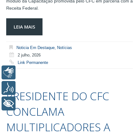
módulo da Capacitação promovida pelo CFC em parceria com a
Receita Federal.
LEIA MAIS
Noticia Em Destaque
,
Notícias
2 julho, 2026
Link Permanente
Libras
Voz
PRESIDENTE DO CFC
+ Acessibilidade
CONCLAMA
MULTIPLICADORES A