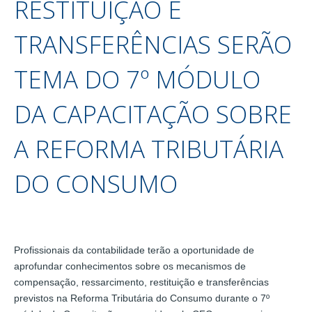
RESTITUIÇÃO E
TRANSFERÊNCIAS SERÃO
TEMA DO 7º MÓDULO
DA CAPACITAÇÃO SOBRE
A REFORMA TRIBUTÁRIA
DO CONSUMO
Profissionais da contabilidade terão a oportunidade de
aprofundar conhecimentos sobre os mecanismos de
compensação, ressarcimento, restituição e transferências
previstos na Reforma Tributária do Consumo durante o 7º