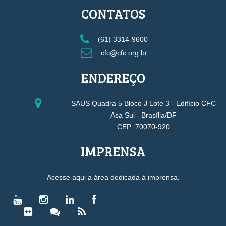
CONTATOS
(61) 3314-9600
cfc@cfc.org.br
ENDEREÇO
SAUS Quadra 5 Bloco J Lote 3 - Edifício CFC
Asa Sul - Brasília/DF
CEP: 70070-920
IMPRENSA
Acesse aqui a área dedicada à imprensa.