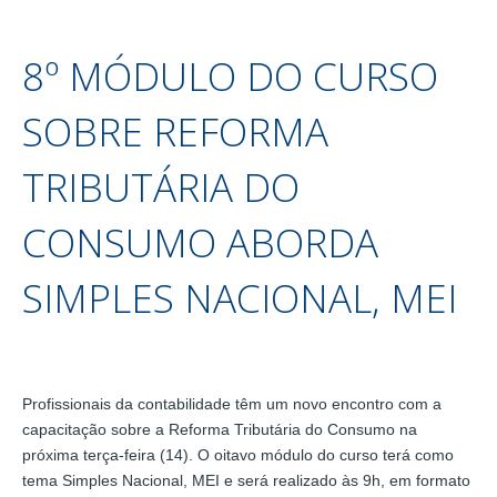
8º MÓDULO DO CURSO
SOBRE REFORMA
TRIBUTÁRIA DO
CONSUMO ABORDA
SIMPLES NACIONAL, MEI
Profissionais da contabilidade têm um novo encontro com a
capacitação sobre a Reforma Tributária do Consumo na
próxima terça-feira (14). O oitavo módulo do curso terá como
tema Simples Nacional, MEI e será realizado às 9h, em formato