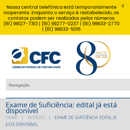
X
Nossa central telefônica está temporariamente
inoperante. Enquanto o serviço é restabelecido, os
contatos podem ser realizados pelos números:
(61) 99127-7313 | (61) 99277-0237 | (61) 99633-2770
| (61) 99633-5016
Exame de Suficiência: edital já está
disponível
HOME
NOTÍCIAS
EXAME DE SUFICIÊNCIA: EDITAL JÁ
ESTÁ DISPONÍVEL