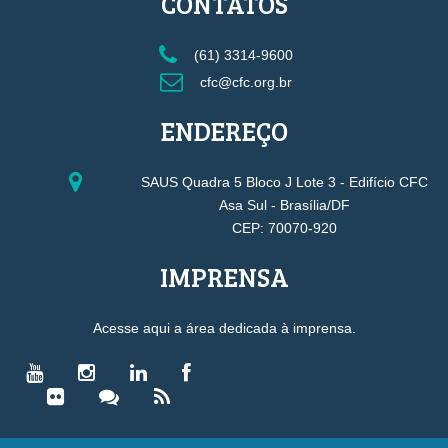
CONTATOS
(61) 3314-9600
cfc@cfc.org.br
ENDEREÇO
SAUS Quadra 5 Bloco J Lote 3 - Edifício CFC
Asa Sul - Brasília/DF
CEP: 70070-920
IMPRENSA
Acesse aqui a área dedicada à imprensa.