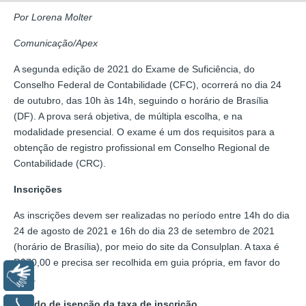
Por Lorena Molter
Comunicação/Apex
A segunda edição de 2021 do Exame de Suficiência, do
Conselho Federal de Contabilidade (CFC), ocorrerá no dia 24
de outubro, das 10h às 14h, seguindo o horário de Brasília
(DF). A prova será objetiva, de múltipla escolha, e na
modalidade presencial. O exame é um dos requisitos para a
obtenção de registro profissional em Conselho Regional de
Contabilidade (CRC).
Inscrições
As inscrições devem ser realizadas no período entre 14h do dia
24 de agosto de 2021 e 16h do dia 23 de setembro de 2021
(horário de Brasília), por meio do site da Consulplan. A taxa é
R$70,00 e precisa ser recolhida em guia própria, em favor do
Libras
CFC.
Pedido de isenção da taxa de inscrição