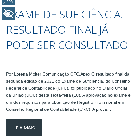
EXAME DE SUFICIÊNCIA:
+ Acessibilidade
RESULTADO FINAL JÁ
PODE SER CONSULTADO
Por Lorena Molter Comunicação CFC/Apex O resultado final da
segunda edição de 2021 do Exame de Suficiência, do Conselho
Federal de Contabilidade (CFC), foi publicado no Diário Oficial
da União (DOU) desta sexta-feira (10). A aprovação no exame é
um dos requisitos para obtenção de Registro Profissional em
Conselho Regional de Contabilidade (CRC). A prova…
LEIA MAIS