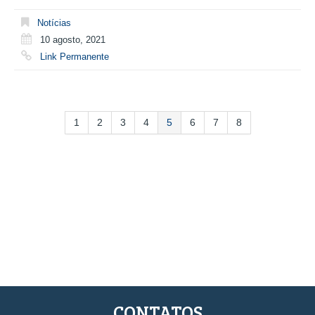
Notícias
10 agosto, 2021
Link Permanente
1
2
3
4
5
6
7
8
CONTATOS