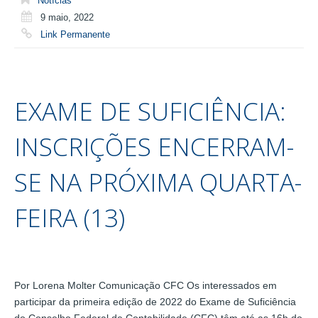
Notícias
9 maio, 2022
Link Permanente
EXAME DE SUFICIÊNCIA:
INSCRIÇÕES ENCERRAM-
SE NA PRÓXIMA QUARTA-
FEIRA (13)
Por Lorena Molter Comunicação CFC Os interessados em
participar da primeira edição de 2022 do Exame de Suficiência