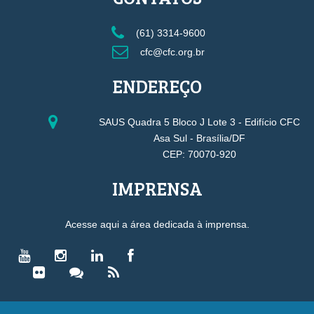
(61) 3314-9600
cfc@cfc.org.br
ENDEREÇO
SAUS Quadra 5 Bloco J Lote 3 - Edifício CFC
Asa Sul - Brasília/DF
CEP: 70070-920
IMPRENSA
Acesse aqui a área dedicada à imprensa.