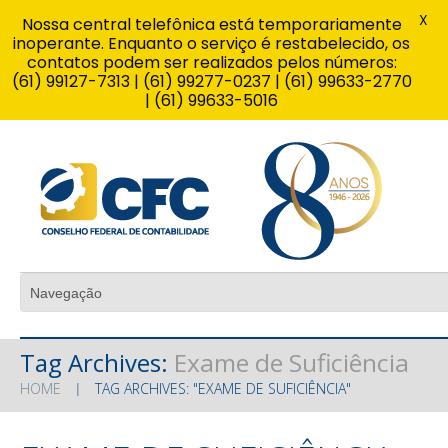
X
Nossa central telefônica está temporariamente
inoperante. Enquanto o serviço é restabelecido, os
contatos podem ser realizados pelos números:
(61) 99127-7313 | (61) 99277-0237 | (61) 99633-2770
| (61) 99633-5016
Tag Archives:
Exame de Suficiência
HOME
TAG ARCHIVES: "EXAME DE SUFICIÊNCIA"