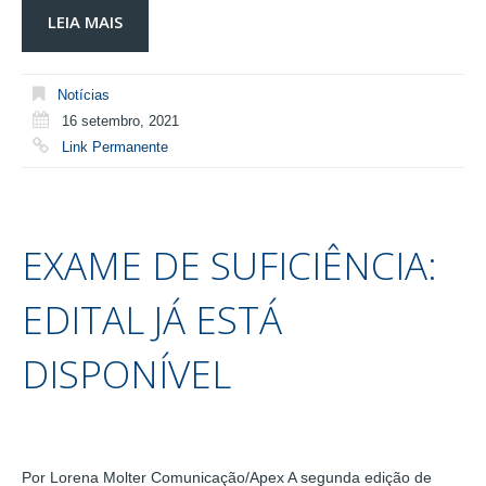
LEIA MAIS
Notícias
16 setembro, 2021
Link Permanente
EXAME DE SUFICIÊNCIA:
EDITAL JÁ ESTÁ
DISPONÍVEL
Por Lorena Molter Comunicação/Apex A segunda edição de