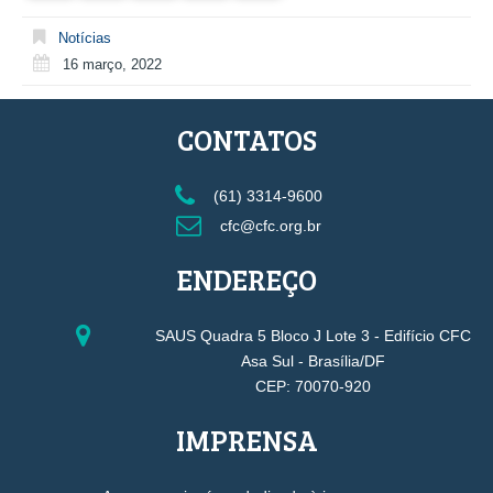
Notícias
16 março, 2022
CONTATOS
(61) 3314-9600
cfc@cfc.org.br
ENDEREÇO
SAUS Quadra 5 Bloco J Lote 3 - Edifício CFC
Asa Sul - Brasília/DF
CEP: 70070-920
IMPRENSA