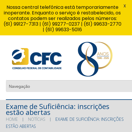
X
Nossa central telefônica está temporariamente
inoperante. Enquanto o serviço é restabelecido, os
contatos podem ser realizados pelos números:
(61) 99127-7313 | (61) 99277-0237 | (61) 99633-2770
| (61) 99633-5016
Exame de Suficiência: inscrições
estão abertas
HOME
NOTÍCIAS
EXAME DE SUFICIÊNCIA: INSCRIÇÕES
ESTÃO ABERTAS