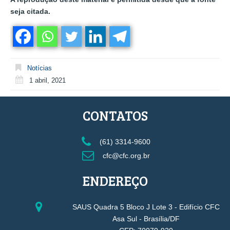
seja citada.
Notícias
1 abril, 2021
CONTATOS
(61) 3314-9600
cfc@cfc.org.br
ENDEREÇO
SAUS Quadra 5 Bloco J Lote 3 - Edifício CFC
Asa Sul - Brasília/DF