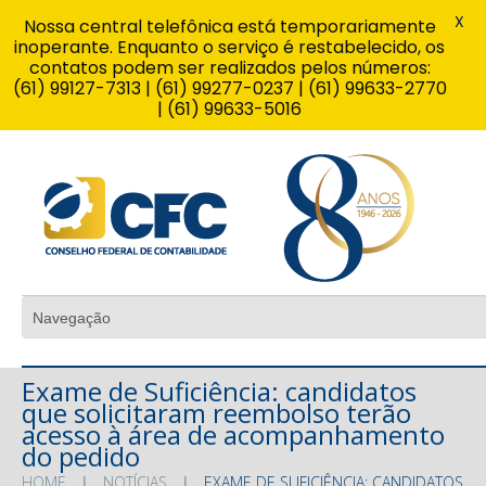
X
Nossa central telefônica está temporariamente
inoperante. Enquanto o serviço é restabelecido, os
contatos podem ser realizados pelos números:
(61) 99127-7313 | (61) 99277-0237 | (61) 99633-2770
| (61) 99633-5016
Exame de Suficiência: candidatos
que solicitaram reembolso terão
acesso à área de acompanhamento
do pedido
HOME
NOTÍCIAS
EXAME DE SUFICIÊNCIA: CANDIDATOS